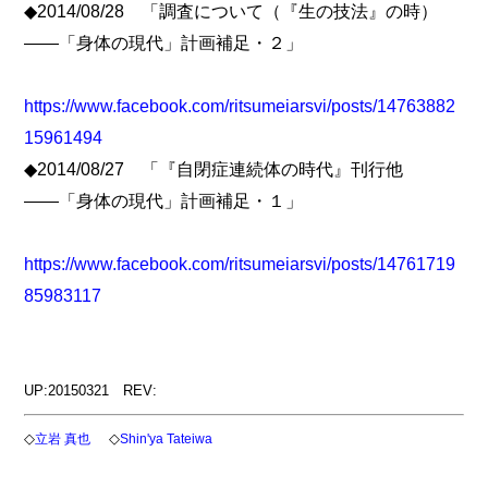
◆2014/08/28 「調査について（『生の技法』の時）
――「身体の現代」計画補足・２」
https://www.facebook.com/ritsumeiarsvi/posts/14763882
15961494
◆2014/08/27 「『自閉症連続体の時代』刊行他
――「身体の現代」計画補足・１」
https://www.facebook.com/ritsumeiarsvi/posts/14761719
85983117
UP:20150321 REV:
◇
◇
立岩 真也
Shin'ya Tateiwa