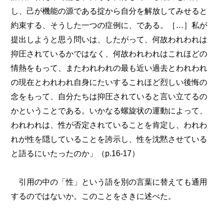
し、己が機能の源である掟から自分を解放してみせると
約束する、そうした一つの症例に、である。［…］私が
提出しようと思う問いは、したがって、何故われわれは
抑圧されているかではなく、何故われわれはこれほどの
情熱をもって、またわれわれの最も近い過去とわれわれ
の現在とわれわれ自身にたいするこれほど烈しい後悔の
念をもって、自分たちは抑圧されていると言い立てるの
かということである。いかなる螺旋状の運動によって、
われわれは、性が否定されていることを肯定し、われわ
れが性を隠していることを誇示し、性を沈黙させている
と語るにいたったのか」（p.16-17）
引用の中の「性」という語を別の言葉に替えても通用
するのではないか。このことをさきに述べた。