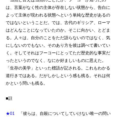
は、言葉がなく性の主体が存在しない状態から、告白に
よって主体が現われる状態へという単純な歴史があるの
ではないということだ。では、古代のギリシア、ローマ
はどんなことになっていたのか。そこに向かい、とどま
る。人々は、自分のことをただ語らないのではなく、気
にしないのでもない。そのあり方を彼は調べて書いてい
く。そしてそれはフーコーにとってただ歴史的な事実だ
ったというのでなく、なにか好ましいものに思えた。
「生存の美学」といった標語が記される。これもわかる
道行きではある。だがしかしという感も残る。それは何
かという問いも残る。
■註
★01
「彼らは、自殺についてしていけない唯一の問い