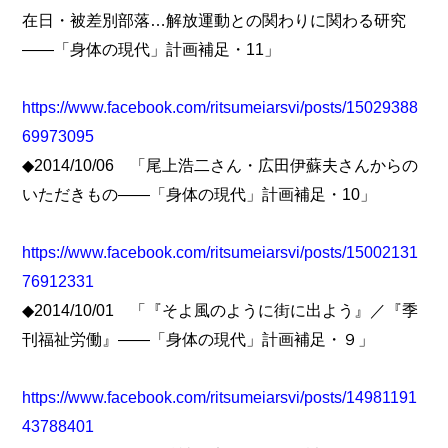
在日・被差別部落…解放運動との関わりに関わる研究
――「身体の現代」計画補足・11」
https://www.facebook.com/ritsumeiarsvi/posts/15029388
69973095
◆2014/10/06 「尾上浩二さん・広田伊蘇夫さんからの
いただきもの――「身体の現代」計画補足・10」
https://www.facebook.com/ritsumeiarsvi/posts/15002131
76912331
◆2014/10/01 「『そよ風のように街に出よう』／『季
刊福祉労働』――「身体の現代」計画補足・９」
https://www.facebook.com/ritsumeiarsvi/posts/14981191
43788401