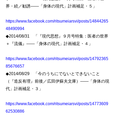
界・続／勧誘――「身体の現代」計画補足・５」
https://www.facebook.com/ritsumeiarsvi/posts/14844265
48490994
◆2014/08/31 「『現代思想』９月号特集：医者の世界
＋『流儀』――「身体の現代」計画補足・４」
https://www.facebook.com/ritsumeiarsvi/posts/14792365
85676657
◆2014/08/29 「今のうちにでないとできないこと
（『造反有理』前後／広田伊蘇夫文庫）――「身体の現
代」計画補足・３」
https://www.facebook.com/ritsumeiarsvi/posts/14773609
62530886