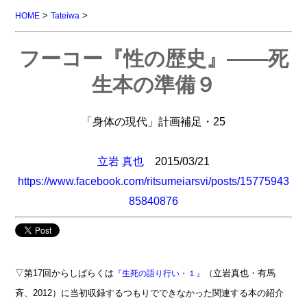
>
>
HOME
Tateiwa
フーコー『性の歴史』――死
生本の準備９
「身体の現代」計画補足・25
立岩 真也
2015/03/21
https://www.facebook.com/ritsumeiarsvi/posts/15775943
85840876
▽第17回からしばらくは
（立岩真也・有馬
『生死の語り行い・１』
斉、2012）に当初収録するつもりでできなかった関連する本の紹介