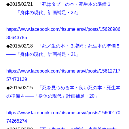
◆2015/02/21
「死はタブーの本・死生本の準備６
――「身体の現代」計画補足・22」
https://www.facebook.com/ritsumeiarsvi/posts/15628986
30643785
◆2015/02/18
「死／生の本・３増補：死生本の準備５
――「身体の現代」計画補足・21」
https://www.facebook.com/ritsumeiarsvi/posts/15612717
57473139
◆2015/02/15
「死を見つめる本・良い死の本：死生本
の準備４――「身体の現代」計画補足・20」
https://www.facebook.com/ritsumeiarsvi/posts/15600170
74265274