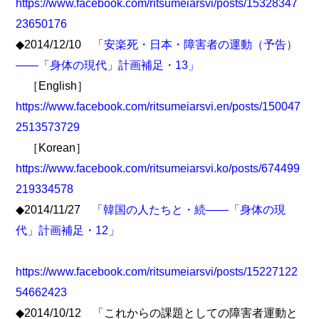
https://www.facebook.com/ritsumeiarsvi/posts/15328347
23650176
◆2014/12/10
「安楽死・日本・障害者の運動（予告）
――「身体の現代」計画補足・13」
［English］
https://www.facebook.com/ritsumeiarsvi.en/posts/150047
2513573729
［Korean］
https://www.facebook.com/ritsumeiarsvi.ko/posts/674499
219334578
◆2014/11/27
「韓国の人たちと・続――「身体の現
代」計画補足・12」
https://www.facebook.com/ritsumeiarsvi/posts/15227122
54662423
◆2014/10/12 「これからの課題としての障害者運動と