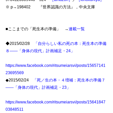
※ p→198402 『世界認識の方法』，中央文庫
■ここまでの「死生本の準備」 →
連載一覧
◆2015/02/28
「自分らしい私の死の本：死生本の準備
８――「身体の現代」計画補足・24」
https://www.facebook.com/ritsumeiarsvi/posts/15657141
23695569
◆2015/02/24
「死／生の本・４増補：死生本の準備７
――「身体の現代」計画補足・23」
https://www.facebook.com/ritsumeiarsvi/posts/15641847
03848511