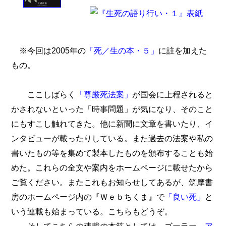
※今回は2005年の
「死／生の本・５」
に註を加えた
もの。
ここしばらく
「尊厳死法案」
が国会に上程されると
かされないといった「時事問題」が気になり、そのこと
にもすこし触れてきた。他に新聞に文章を書いたり、イ
ンタビューが載ったりしている。また過去の法案や私の
書いたもの等を集めて製本したものを頒布することも始
めた。これらの全文や案内をホームページに載せたから
ご覧ください。またこれもお知らせしてあるが、筑摩書
房のホームページ内の『Ｗｅｂちくま』で
「良い死」
と
いう連載も始まっている。こちらもどうぞ。