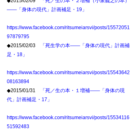
◆2015/02/09
「死／生の本・２増補（小泉義之の本）
――「身体の現代」計画補足・19」
https://www.facebook.com/ritsumeiarsvi/posts/15572051
97879795
◆2015/02/03
「死生学の本――「身体の現代」計画補
足・18」
https://www.facebook.com/ritsumeiarsvi/posts/15543642
08163894
◆2015/01/31
「死／生の本・１増補――「身体の現
代」計画補足・17」
https://www.facebook.com/ritsumeiarsvi/posts/15534116
51592483