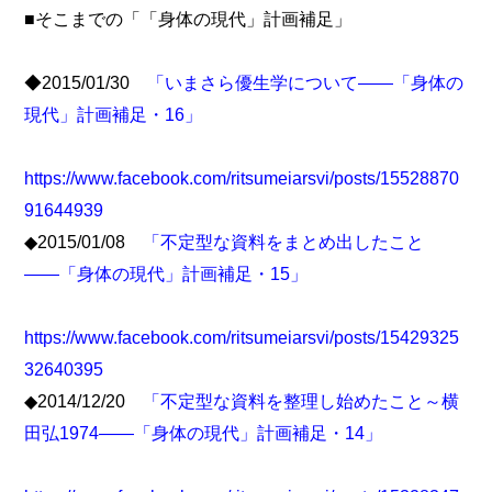
■そこまでの「「身体の現代」計画補足」
◆2015/01/30
「いまさら優生学について――「身体の
現代」計画補足・16」
https://www.facebook.com/ritsumeiarsvi/posts/15528870
91644939
◆2015/01/08
「不定型な資料をまとめ出したこと
――「身体の現代」計画補足・15」
https://www.facebook.com/ritsumeiarsvi/posts/15429325
32640395
◆2014/12/20
「不定型な資料を整理し始めたこと～横
田弘1974――「身体の現代」計画補足・14」