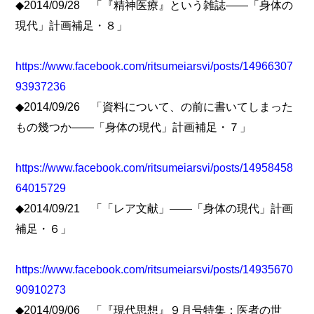
◆2014/09/28 「『精神医療』という雑誌――「身体の
現代」計画補足・８」
https://www.facebook.com/ritsumeiarsvi/posts/14966307
93937236
◆2014/09/26 「資料について、の前に書いてしまった
もの幾つか――「身体の現代」計画補足・７」
https://www.facebook.com/ritsumeiarsvi/posts/14958458
64015729
◆2014/09/21 「「レア文献」――「身体の現代」計画
補足・６」
https://www.facebook.com/ritsumeiarsvi/posts/14935670
90910273
◆2014/09/06 「『現代思想』９月号特集：医者の世