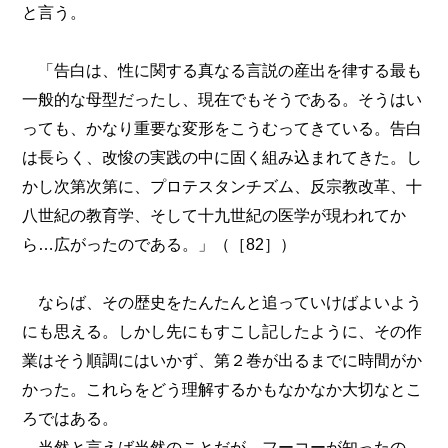
と言う。
「告白は、性に関する真なる言説の産出を律する最も
一般的な母型だったし、現在でもそうである。そうはい
っても、かなり重要な変形をこうむってきている。告白
は長らく、改悛の実践の中に固く組み込まれてきた。し
かし次第次第に、プロテスタンチズム、反宗教改革、十
八世紀の教育学、そして十九世紀の医学が現われてか
ら…広がったのである。」（［82］）
ならば、その歴史をたんたんと追っていけばよいよう
にも思える。しかし先にもすこし記したように、その作
業はそう順調にはいかず、第２巻が出るまでに時間がか
かった。これらをどう理解するかもなかなか大切なとこ
ろではある。
当然と言えば当然のことだが、フーコーが知ったの