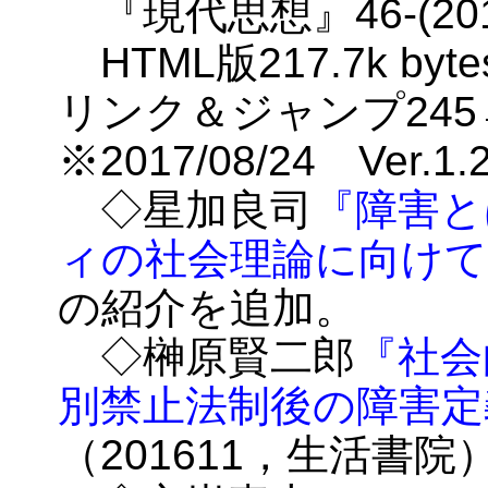
『現代思想』46-(2018-
HTML版217.7k byte
リンク＆ジャンプ245→
※2017/08/24 Ver.1
◇星加良司
『障害と
ィの社会理論に向けて
の紹介を追加。
◇榊原賢二郎
『社会
別禁止法制後の障害定
（201611，生活書