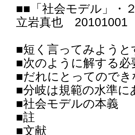
■■「社会モデル」・２
立岩真也 2010100
■短く言ってみようと
■次のように解する必
■だれにとってのでき
■分岐は規範の水準に
■社会モデルの本義
■註
■文献