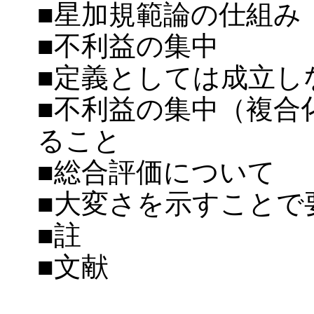
■星加規範論の仕組み
■不利益の集中
■定義としては成立し
■不利益の集中（複合
ること
■総合評価について
■大変さを示すことで
■註
■文献