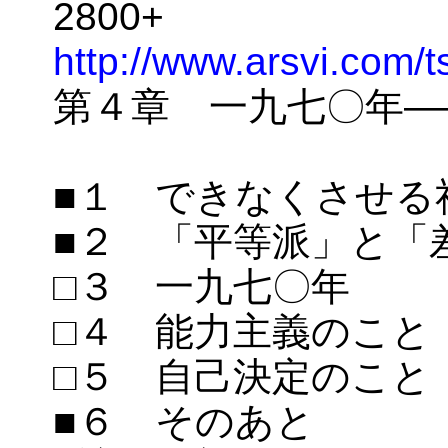
2800+
http://www.arsvi.com/
第４章 一九七〇年―
■１ できなくさせる
■２ 「平等派」と「
□３ 一九七〇年
□４ 能力主義のこと
□５ 自己決定のこと
■６ そのあと