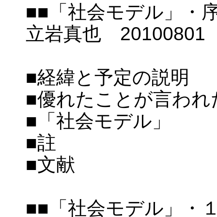
■■「社会モデル」・序
立岩真也 2010080
■経緯と予定の説明
■優れたことが言われ
■「社会モデル」
■註
■文献
■■「社会モデル」・１