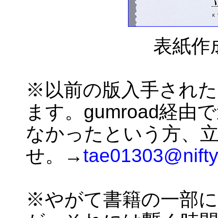
表紙作
※以前の版入手された
ます。gumroad経
なかったという方、
せ。→
tae01303@nifty
※やがて書籍の一部