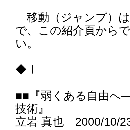
移動（ジャンプ）は
で、この紹介頁から
い。
◆Ⅰ
■■『弱くある自由へ
技術』
立岩 真也 2000/10/