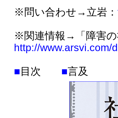
※問い合わせ→立岩：
※関連情報→「障害の
http://www.arsvi.com/
■
目次
■
言及