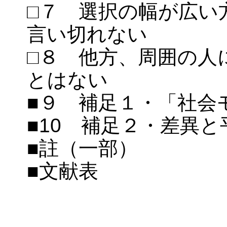
□７ 選択の幅が広い
言い切れない
□８ 他方、周囲の人
とはない
■９ 補足１・「社会
■10 補足２・差異
■註（一部）
■文献表