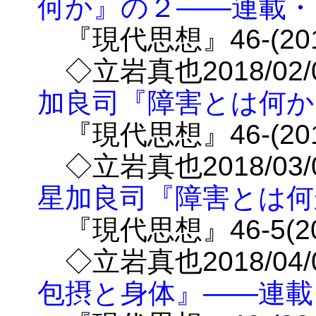
何か』の２――連載・1
『現代思想』46-(2018-
◇立岩真也2018/02
加良司『障害とは何か
『現代思想』46-(2018-
◇立岩真也2018/03
星加良司『障害とは何
『現代思想』46-5(2018
◇立岩真也2018/04
包摂と身体』――連載・