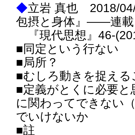
◆
立岩 真也 2018/
包摂と身体』――連載
『現代思想』46-(2018-
■同定という行ない
■局所？
■むしろ動きを捉える
■定義がとくに必要と
に関わってできない
でいけないか
■註