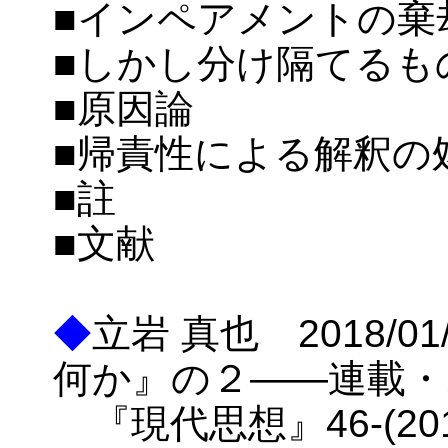
■インペアメントの棄
■しかし分け隔てるも
■原因論
■帰責性による解釈の
■註
■文献
◆
立岩 真也 2018/
何か』の２――連載・
『現代思想』46-(2018-