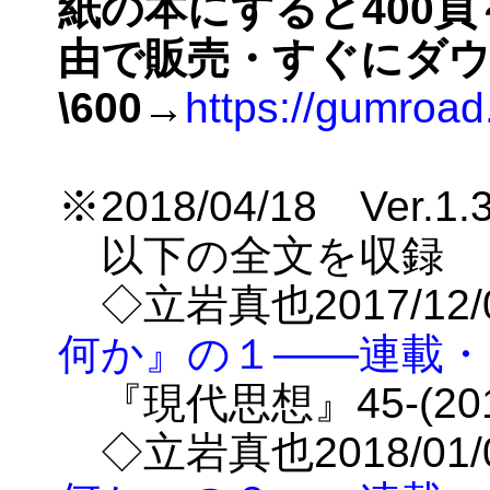
紙の本にすると400頁
由で販売・すぐにダ
\600
→
https://gumroa
※2018/04/18 Ver.1
以下の全文を収録
◇立岩真也2017/12
何か』の１――連載・1
『現代思想』45-(2017-
◇立岩真也2018/01