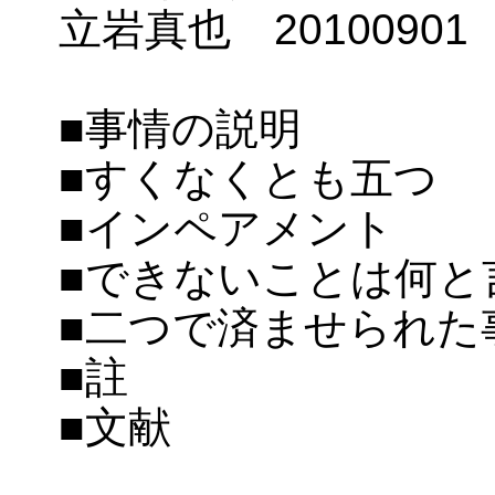
立岩真也 2010090
■事情の説明
■すくなくとも五つ
■インペアメント
■できないことは何と
■二つで済ませられた
■註
■文献