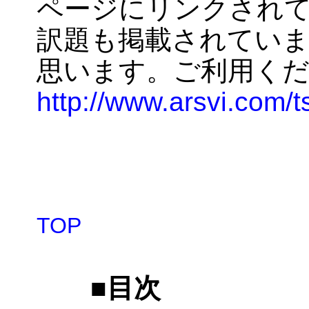
ページにリンクされて
訳題も掲載されてい
思います。ご利用く
http://www.arsvi.com/
TOP
■
目次