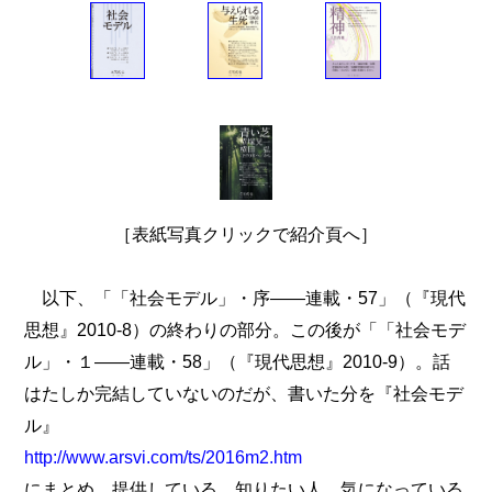
［表紙写真クリックで紹介頁へ］
以下、「「社会モデル」・序――連載・57」（『現代
思想』2010-8）の終わりの部分。この後が「「社会モデ
ル」・１――連載・58」（『現代思想』2010-9）。話
はたしか完結していないのだが、書いた分を『社会モデ
ル』
http://www.arsvi.com/ts/2016m2.htm
にまとめ、提供している。知りたい人、気になっている