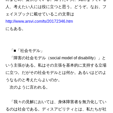
人、考えたい人には役に立つと思う。どうぞ。なお、フ
ェイスブックに載せているこの文章は
http://www.arsvi.com/ts/20172346.htm
にもある。
「■「社会モデル」
「障害の社会モデル（social model of disability）」と
いう主張がある。私はその主張を基本的に支持する立場
に立つ。だがその社会モデルとは何か。あるいはどのよ
うなものと考えたらよいのか。
次のように言われる。
「我々の見解においては、身体障害者を無力化してい
るのは社会である。ディスアビリティとは、私たちが社