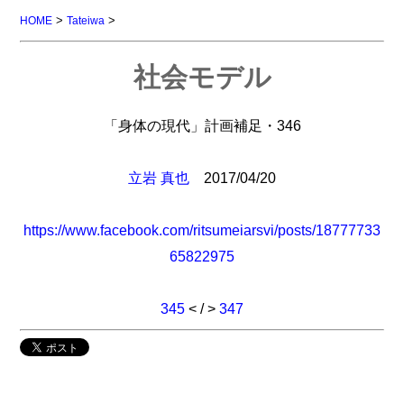
>
>
HOME
Tateiwa
社会モデル
「身体の現代」計画補足・346
立岩 真也
2017/04/20
https://www.facebook.com/ritsumeiarsvi/posts/18777733
65822975
345
< / >
347