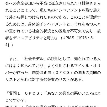
会への完全参加から不当に孤立させられたり排除させら
れることによって、私たちのインペアメントを飛び越え
て外から押しつけられたものである。このことを理解す
るためには、身体的インペアメントと、それをもつ人々
の置かれている社会的状況との区別が不可欠であり、後
者をディスアビリティと呼ぶ」（UPIAS［1976：3-
4］）
また、「社会モデル」の説明として、知られている人
にはよく知られており、よく引用されるマイケル・オリ
バーが作った、国勢調査局（ＯＰＣＳ）の調査の質問の
リストとそれに対する代替案のリストがある。
「質問１ ＯＰＣＳ：「あなたの具合の悪いところはど
こですか？」
オリバー：「社会の具合の悪いところはどこですか？」