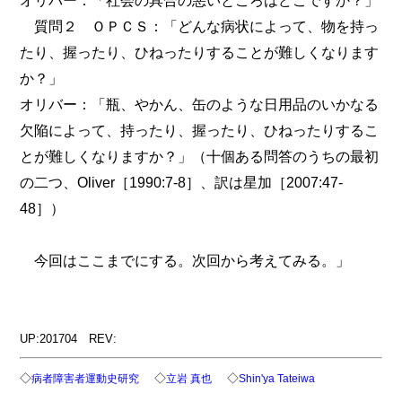
質問２ ＯＰＣＳ：「どんな病状によって、物を持っ
たり、握ったり、ひねったりすることが難しくなります
か？」
オリバー：「瓶、やかん、缶のような日用品のいかなる
欠陥によって、持ったり、握ったり、ひねったりするこ
とが難しくなりますか？」（十個ある問答のうちの最初
の二つ、Oliver［1990:7-8］、訳は星加［2007:47-
48］）
今回はここまでにする。次回から考えてみる。」
UP:201704 REV:
◇
◇
◇
病者障害者運動史研究
立岩 真也
Shin'ya Tateiwa