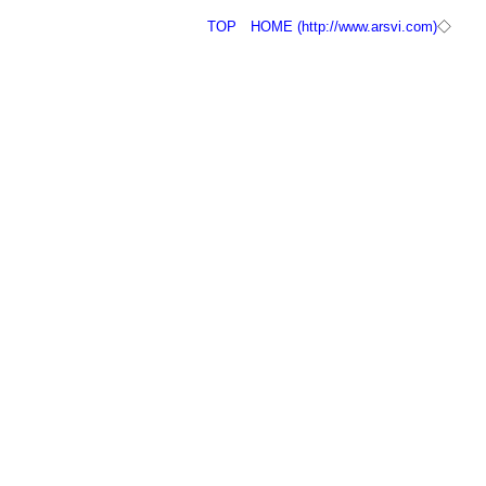
TOP
HOME (http://www.arsvi.com)
◇