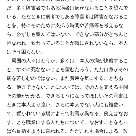
だ。多く障害者でもある病者は病がなおることを望んで
いる。ただときに病者でもある障害者は障害がなおるこ
とを、特にそのために支払う時間や苦痛等を考えるな
ら、必ずしも望んではいない。できない部分がきちんと
補なわれ、変わっていることが気にされないなら、本人
はそう困らない。
周囲の人々はどうか。多くは、本人の病が快癒するこ
と、すぐに死なないことを望むだろう。ただ自身がその
病を苦しむのではない。また費用を気にすることもあ
る。他方できないことについては、その人を支える手間
その他がかかる。できるようになってほしいその利害は
ときに本人より強い。さらに本人でない人にも複数い
て、置かれている場によって利害が異なる。例えばなお
すことを職業にする人たちについて、なおすことをもっ
ぱら目指すように言われる。ただこれも場合による。改