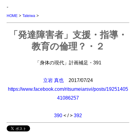
-
>
>
HOME
Tateiwa
「発達障害者」支援・指導・
教育の倫理？・２
「身体の現代」計画補足・391
立岩 真也
2017/07/24
https://www.facebook.com/ritsumeiarsvi/posts/19251405
41086257
390
< / >
392