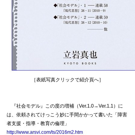
［表紙写真クリックで紹介頁へ］
『社会モデル』この度の増補（Ver.1.0→Ver.1.1）に
は、依頼されてけっこう妙に手間かかって書いた「障害
者支援・指導・教育の倫理」
http://www.arsvi.com/ts/2016m2.htm