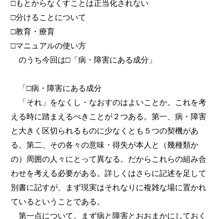
□もとからなくすことは正当化されない
□分けることについて
□教育・療育
□マニュアルの使い方
のうち今回は□「病・障害にある成分」
「□病・障害にある成分
「それ」をなくし・なおすのはよいことか。これを考
える時に踏まえるべきことが２つある。第一、病・障害
と大きく区切られるものに少なくとも５つの契機があ
る。第二、その各々の意味・得失が本人と（幾種類か
の）周囲の人々にとって異なる。だからこれらの組み合
わせを考える必要がある。詳しくはさらに記述を足して
別書に記すが、まず現実はそれなりに複雑な場に置かれ
ているということである。
第一点について。まず病と障害とおおまかにしておく