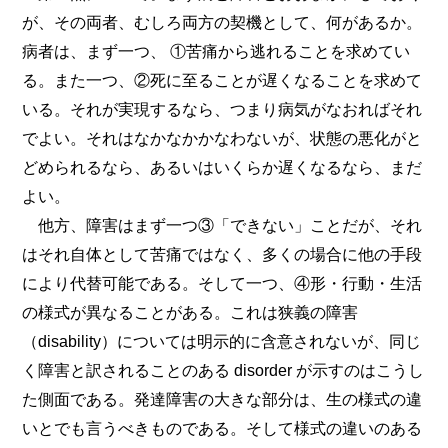
が、その両者、むしろ両方の契機として、何があるか。
病者は、まず一つ、 ①苦痛から逃れることを求めてい
る。また一つ、②死に至ることが遅くなることを求めて
いる。それが実現するなら、つまり病気がなおればそれ
でよい。それはなかなかかなわないが、状態の悪化がと
どめられるなら、あるいはいくらか遅くなるなら、まだ
よい。
他方、障害はまず一つ③「できない」ことだが、それ
はそれ自体として苦痛ではなく、多くの場合に他の手段
により代替可能である。そして一つ、④形・行動・生活
の様式が異なることがある。これは狭義の障害
（disability）については明示的に含意されないが、同じ
く障害と訳されることのある disorder が示すのはこうし
た側面である。発達障害の大きな部分は、生の様式の違
いとでも言うべきものである。そして様式の違いのある