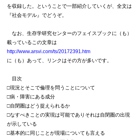
を収録した。ということで一部紹介していくが、全文は
『社会モデル』でどうぞ。
なお、生存学研究センターのフェイスブックに（も）
載っているこの文章は
http://www.arsvi.com/ts/20172391.htm
に（も）あって、リンクはその方が多いです。
目次
□現況とそこで倫理を問うことについて
□病・障害にある成分
□自閉圏はどう捉えられるか
□なすべきことの実現は可能でありそれは自閉圏の出現
が示している
□基本的に同じことが現場についても言える