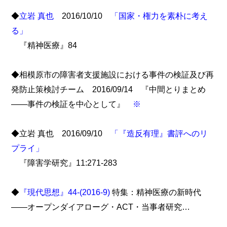
◆
立岩 真也
2016/10/10
「国家・権力を素朴に考え
る」
『精神医療』84
◆相模原市の障害者支援施設における事件の検証及び再
発防止策検討チーム 2016/09/14 『中間とりまとめ
――事件の検証を中心として』
※
◆立岩 真也 2016/09/10
「『造反有理』書評へのリ
プライ」
『障害学研究』11:271-283
◆
『現代思想』44-(2016-9)
特集：精神医療の新時代
――オープンダイアローグ・ACT・当事者研究…