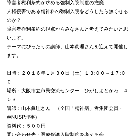
障害者権利条約が求める強制入院制度の撤廃
人権侵害である精神科の強制入院をどうしたら無くせる
のか？
障害者権利条約の視点からみなさんと考えてみたいと思
います。
テーマにぴったりの講師、山本眞理さんを迎えて開催し
ます。
日時：２０１６年１月３０日（土）１３:００～１７:０
０
場所：大阪市立市民交流センター ひがしよどがわ ４
０３
講師：山本眞理さん （全国「精神病」者集団会員・
WNUSP理事）
資料代：５００円
問い合わせ先：医療保護入院制度を考える会