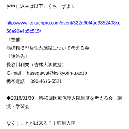
お申し込みは以下こくちーずより
http://www.kokuchpro.com/event/322d60f4ae3852408cc
56a92e4b5c515/
〔主催〕
病棟転換型居住系施設について考える会
〔連絡先〕
長谷川利夫（杏林大学教授）
Ｅ-mail hasegawat@ks.kyorin-u.ac.jp
携帯電話 090-4616-5521
◆2016/01/30 第40回医療保護入院制度を考える会 講
演・学習会
なくすことが出来る？！強制入院