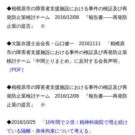
◆相模原市の障害者支援施設における事件の検証及び再
発防止策検討チーム 2016/12/08 『報告書――再発防
止策の提言』
※
◆大阪弁護士会会長・山口健一 20161111 「相模原
市の障害者支援施設における事件の検証及び再発防止策
検討チーム「中間とりまとめ」に反対する会長声明」
［PDF］
◆相模原市の障害者支援施設における事件の検証及び再
発防止策検討チーム 2016/12/08 『報告書――再発防
止策の提言』
※
◆2016/10/25
「10年間で２倍！精神科病院で増え続け
ている隔離・身体拘束について考える」