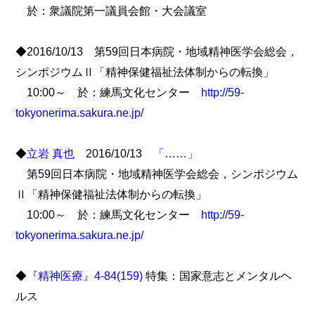
於：衆議院第一議員会館・大会議室
◆2016/10/13 第59回日本病院・地域精神医学会総会，
シンポジウムⅡ「精神保健福祉法体制からの転換」
10:00～ 於：練馬文化センター
http://59-
tokyonerima.sakura.ne.jp/
◆
立岩 真也
2016/10/13
「……」
第59回日本病院・地域精神医学会総会，シンポジウム
Ⅱ「精神保健福祉法体制からの転換」
10:00～ 於：練馬文化センター
http://59-
tokyonerima.sakura.ne.jp/
◆
『精神医療』4-84(159)
特集：国家意志とメンタルヘ
ルス