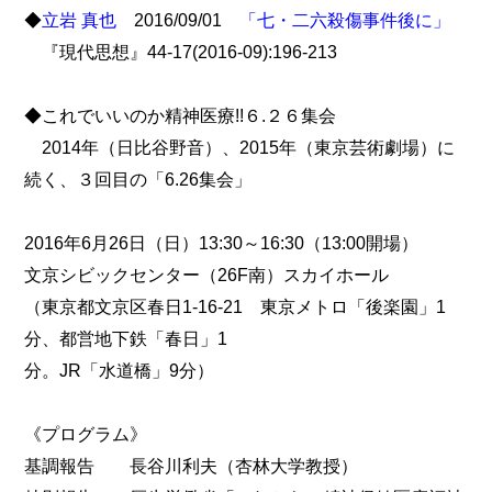
◆
立岩 真也
2016/09/01
「七・二六殺傷事件後に」
『現代思想』44-17(2016-09):196-213
◆これでいいのか精神医療!!６.２６集会
2014年（日比谷野音）、2015年（東京芸術劇場）に
続く、３回目の「6.26集会」
2016年6月26日（日）13:30～16:30（13:00開場）
文京シビックセンター（26F南）スカイホール
（東京都文京区春日1‐16‐21 東京メトロ「後楽園」1
分、都営地下鉄「春日」1
分。JR「水道橋」9分）
《プログラム》
基調報告 長谷川利夫（杏林大学教授）