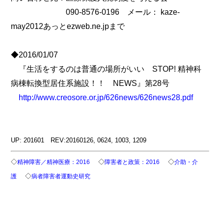
090-8576-0196 メール： kaze-
may2012あっとezweb.ne.jpまで
◆2016/01/07
『生活をするのは普通の場所がいい STOP! 精神科
病棟転換型居住系施設！！ NEWS』第28号
http://www.creosore.or.jp/626news/626news28.pdf
UP: 201601 REV:20160126, 0624, 1003, 1209
◇
◇
◇
精神障害／精神医療：2016
障害者と政策：2016
介助・介
◇
護
病者障害者運動史研究