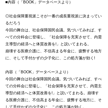
■内容（「BOOK」データベースより）
◎社会保障重視派こそが一番の成長重視派に決まってい
るだろう
今回の舞台は、社会保障国民会議。気づいてみれば、す
べての分科会に登場し、「社会保障を充実させて、内需
主導型の経済へと体質改善を!」と説いてまわる。
崩壊する医療介護に、不信高まる年金に、疲弊する地方
に、そして手付かずの少子化に、この処方箋が効く!
内容（「BOOK」データベースより）
今回の舞台は社会保障国民会議。気づいてみれば、すべ
ての分科会に登場し、「社会保障を充実させて、内需主
導型の経済へと体質改善を!」と説いてまわる。崩壊す
る医療介護に、不信高まる年金に、疲弊する地方に、そ
して手付かずの少子化に、この処方箋が効く。