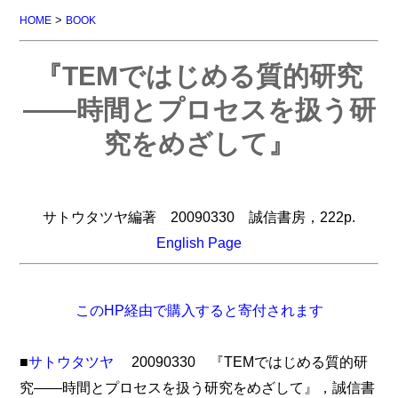
>
HOME
BOOK
『TEMではじめる質的研究
――時間とプロセスを扱う研
究をめざして』
サトウタツヤ編著 20090330 誠信書房，222p.
English Page
このHP経由で購入すると寄付されます
■
サトウタツヤ
20090330 『TEMではじめる質的研
究――時間とプロセスを扱う研究をめざして』，誠信書