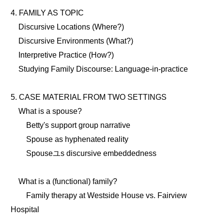
4. FAMILY AS TOPIC
Discursive Locations (Where?)
Discursive Environments (What?)
Interpretive Practice (How?)
Studying Family Discourse: Language-in-practice
5. CASE MATERIAL FROM TWO SETTINGS
What is a spouse?
Betty's support group narrative
Spouse as hyphenated reality
Spouseユs discursive embeddedness
What is a (functional) family?
Family therapy at Westside House vs. Fairview
Hospital