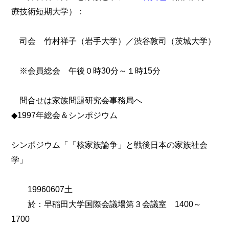
療技術短期大学）：
司会 竹村祥子（岩手大学）／渋谷敦司（茨城大学）
※会員総会 午後０時30分～１時15分
問合せは家族問題研究会事務局へ
◆1997年総会＆シンポジウム
シンポジウム「「核家族論争」と戦後日本の家族社会
学」
19960607土
於：早稲田大学国際会議場第３会議室 1400～
1700