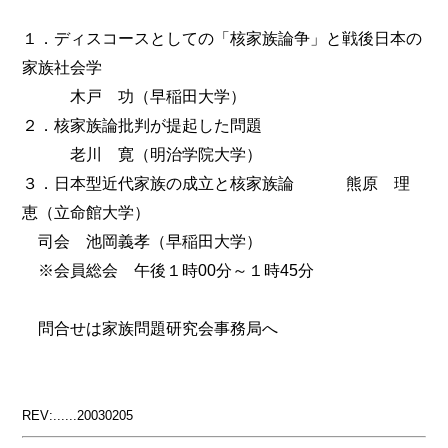
１．ディスコースとしての「核家族論争」と戦後日本の
家族社会学
木戸 功（早稲田大学）
２．核家族論批判が提起した問題
老川 寛（明治学院大学）
３．日本型近代家族の成立と核家族論 熊原 理
恵（立命館大学）
司会 池岡義孝（早稲田大学）
※会員総会 午後１時00分～１時45分
問合せは家族問題研究会事務局へ
REV:......20030205