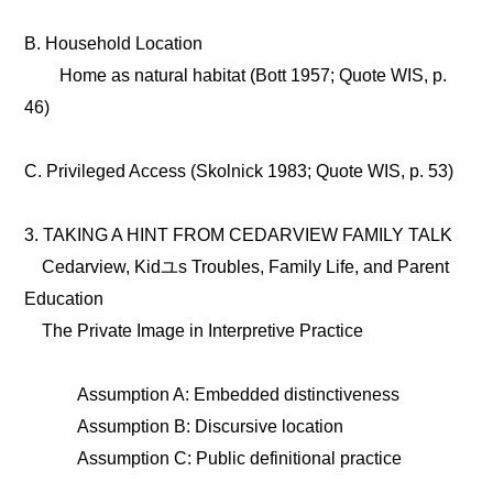
B. Household Location
Home as natural habitat (Bott 1957; Quote WIS, p.
46)
C. Privileged Access (Skolnick 1983; Quote WIS, p. 53)
3. TAKING A HINT FROM CEDARVIEW FAMILY TALK
Cedarview, Kidユs Troubles, Family Life, and Parent
Education
The Private Image in Interpretive Practice
Assumption A: Embedded distinctiveness
Assumption B: Discursive location
Assumption C: Public definitional practice