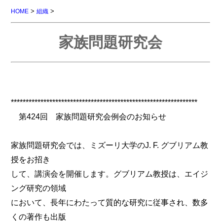
>
>
HOME
組織
家族問題研究会
***************************************************************
第424回 家族問題研究会例会のお知らせ
家族問題研究会では、ミズーリ大学のJ. F. グブリアム教
授をお招き
して、講演会を開催します。グブリアム教授は、エイジ
ング研究の領域
において、長年にわたって質的な研究に従事され、数多
くの著作も出版