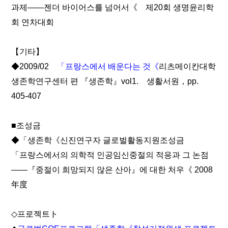
과제――젠더 바이어스를 넘어서《 제20회 생명윤리학
회 연차대회
【기타】
◆2009/02
「프랑스에서 배운다는 것《
리츠메이칸대학
생존학연구센터 편 『생존학』vol1. 생활서원，pp.
405-407
■조성금
◆「생존학《신진연구자 글로벌활동지원조성금
「프랑스에서의 의학적 인공임신중절의 적응과 그 논점
――『중절이 희망되지 않은 산아』에 대한 처우《 2008
年度
◇프로젝트ト