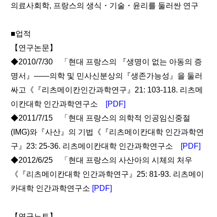
의료사회학, 프랑스의 생식・기술・윤리를 둘러싼 연구
■업적
【연구논문】
◆2010/7/30 「현대 프랑스의 『생명이 없는 아동의 증
명서』――의학 및 민사신분상의『생존가능성』을 둘러
싸고《『리츠메이칸인간과학연구』21: 103-118. 리츠메
이칸대학 인간과학연구소
[PDF]
◆2011/7/15 「현대 프랑스의 의학적 인공임신중절
(IMG)와『사산』의 기법《『리츠메이칸대학 인간과학연
구』23: 25-36. 리츠메이칸대학 인간과학연구소
[PDF]
◆2012/6/25 「현대 프랑스의 사산아의 시체의 처우
《『리츠메이칸대학 인간과학연구』25: 81-93. 리츠메이
카대학 인간과학연구소
[PDF]
【연구노트】