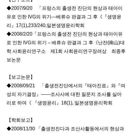
◆2007/9/20 「프랑스의 출생전 진단의 현상과 태아이
유로 인한 IVG의 위기—베류슈 판결과 그 후《『생명윤
리』17(1),233/240,일본생명윤리학회
◆2008/2/20「프랑스의 출생전 진단의 현상과 태아이유
로 인한 IVG의 위기 – 베류슈 판결과 그 후《난잔(南山)대
학 사회윤리연구소 제1회 사회윤리연구장려상 최종후
보논문
【보고논문】
◆2008/09/21 「출생전진단에서의『태아진료』와『여
성의 자기결정』――조사사에 대한 질문지 조사를 실마
리로 하여《 『생명윤리』18(1), 일본생명윤리학회
【학회보고】
◆2008/11/30 「출생전진다과 조산사활동에서의 현상과