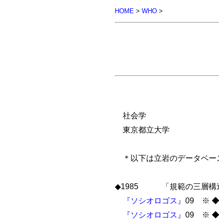
HOME
>
WHO
>
社会学
東京都立大学
＊以下は立岩のデータベー
◆1985 「規範の三層構
『ソシオロゴス』
09 ※
『ソシオロゴス』
09 ※