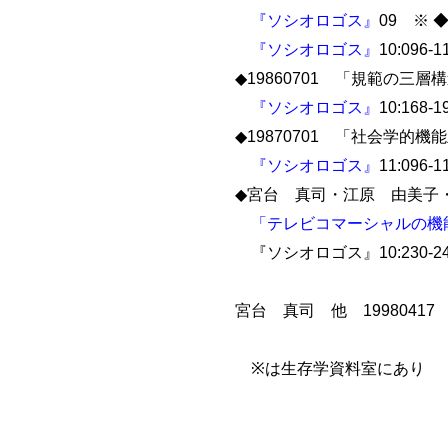
『ソシオロゴス』
09 ※ 
『ソシオロゴス』
10:096-
◆19860701 「規範の
『ソシオロゴス』
10:168-
◆19870701 「社会学
『ソシオロゴス』
11:096-
◆宮台 真司・江原 由美子・
「テレビコマーシャルの機
『ソシオロゴス』10:230-2
宮台 真司 他 1998041
※は生存学資料室にあり