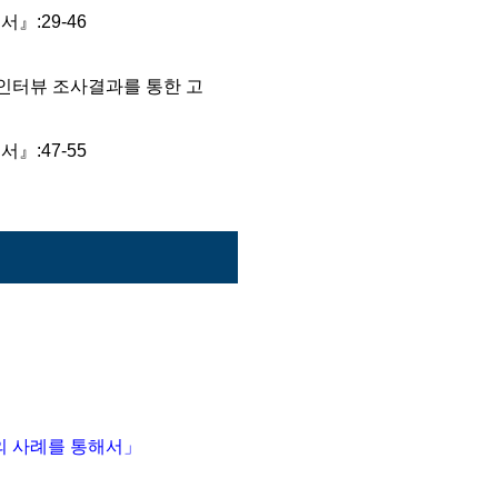
:29-46
터뷰 조사결과를 통한 고
:47-55
의 사례를 통해서」