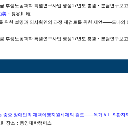
후생노동과학 특별연구사업 평성17년도 총괄・분담연구보고서』
由美
・長谷川 唯
한 설명과 의사확인의 과정 재검토를 위한 제언――도나의 인
후생노동과학 특별연구사업 평성17년도 총괄・분담연구보고서』
는 중증 장애인의 재택이행지원체제의 검토――독거ＡＬＳ환자
회 장소：동양대학캠퍼스