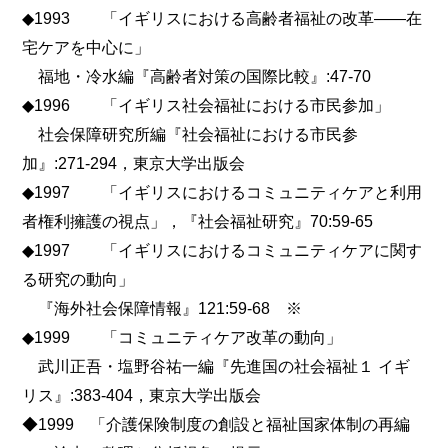
◆1993 「イギリスにおける高齢者福祉の改革――在
宅ケアを中心に」
福地・冷水編『高齢者対策の国際比較』:47-70
◆1996 「イギリス社会福祉における市民参加」
社会保障研究所編『社会福祉における市民参
加』:271-294，東京大学出版会
◆1997 「イギリスにおけるコミュニティケアと利用
者権利擁護の視点」，『社会福祉研究』70:59-65
◆1997 「イギリスにおけるコミュニティケアに関す
る研究の動向」
『海外社会保障情報』121:59-68 ※
◆1999 「コミュニティケア改革の動向」
武川正吾・塩野谷祐一編『先進国の社会福祉１ イギ
リス』:383-404，東京大学出版会
◆1999 「介護保険制度の創設と福祉国家体制の再編