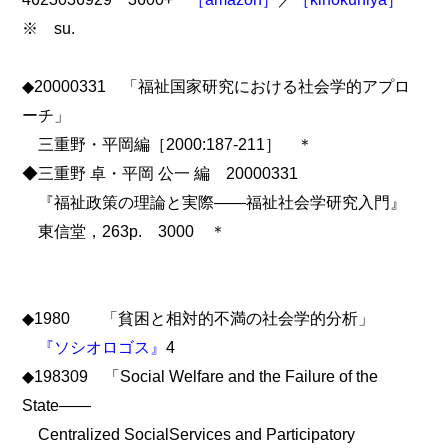
※ su.
◆20000331 「福祉国家研究における社会学的アプロ
ーチ」
三重野・平岡編［2000:187-211］ ＊
◆三重野 卓・平岡 公一 編 20000331
『福祉政策の理論と実際――福祉社会学研究入門』
東信堂，263p. 3000 ＊
◆1980 「貧困と相対的不満の社会学的分析」
『ソシオロゴス』
4
◆198309 「Social Welfare and the Failure of the
State――
Centralized SocialServices and Participatory