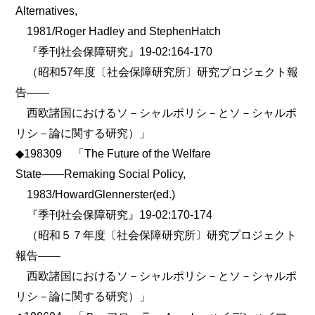
Alternatives,
1981/Roger Hadley and StephenHatch
『季刊社会保障研究』19-02:164-170
（昭和57年度〔社会保障研究所〕研究プロジェクト報
告――
西欧諸国におけるソ－シャルポリシ－とソ－シャルポ
リシ－論に関する研究）」
◆198309 「The Future of the Welfare
State――Remaking Social Policy,
1983/HowardGlennerster(ed.)
『季刊社会保障研究』19-02:170-174
（昭和５７年度〔社会保障研究所〕研究プロジェクト
報告――
西欧諸国におけるソ－シャルポリシ－とソ－シャルポ
リシ－論に関する研究）」