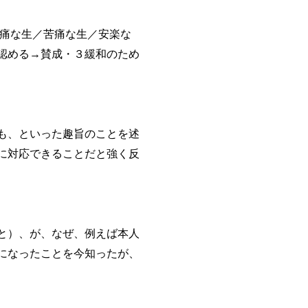
痛な生／苦痛な生／安楽な
認める→賛成・３緩和のため
」
も、といった趣旨のことを述
に対応できることだと強く反
と）、が、なぜ、例えば本人
になったことを今知ったが、