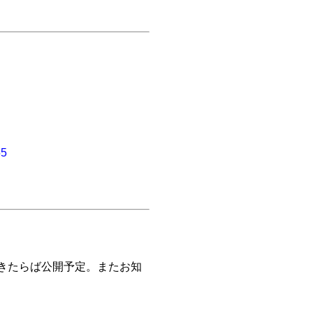
55
きたらば公開予定。またお知