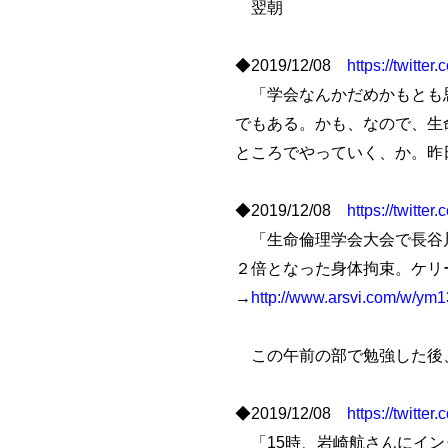
翌朝
◆2019/12/08
https://twitt
「学会なんかだめかもとも思
でもある。かも、なので、生
ところでやっていく、か。昨
◆2019/12/08
https://twitt
「生命倫理学会大会で長谷
２倍となった身体拘束。ケリ
→
http://www.arsvi.com/w/ym1
この午前の部で勉強した後
◆2019/12/08
https://twitt
「15時、岩崎航さんにイン