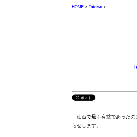
HOME
>
Tateiwa
>
h
仙台で最も有益であったのは
らせします。