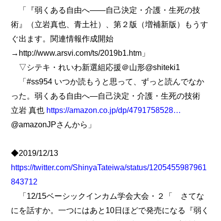
「『弱くある自由へ――自己決定・介護・生死の技
術』（立岩真也、青土社）、第２版（増補新版）もうす
ぐ出ます。関連情報作成開始
→http://www.arsvi.com/ts/2019b1.htm」
▽シテキ・れいわ新選組応援＠山形@shiteki1
「#ss954 いつか読もうと思って、ずっと読んでなか
った。弱くある自由へ―自己決定・介護・生死の技術
立岩 真也
https://amazon.co.jp/dp/4791758528…
@amazonJPさんから」
◆2019/12/13
https://twitter.com/ShinyaTateiwa/status/1205455987961
843712
「12/15ベーシックインカム学会大会・２「 さてな
にを話すか。一つにはあと10日ほどで発売になる『弱く