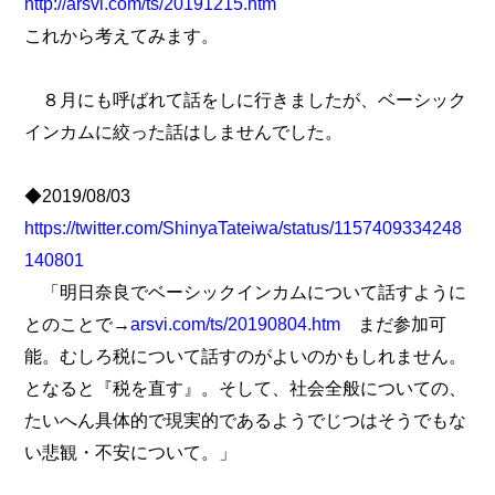
http://arsvi.com/ts/20191215.htm
これから考えてみます。
８月にも呼ばれて話をしに行きましたが、ベーシック
インカムに絞った話はしませんでした。
◆2019/08/03
https://twitter.com/ShinyaTateiwa/status/1157409334248
140801
「明日奈良でベーシックインカムについて話すように
とのことで→
arsvi.com/ts/20190804.htm
まだ参加可
能。むしろ税について話すのがよいのかもしれません。
となると『税を直す』。そして、社会全般についての、
たいへん具体的で現実的であるようでじつはそうでもな
い悲観・不安について。」