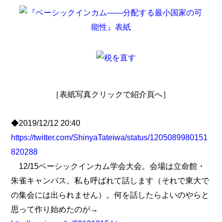
［表紙写真クリックで紹介頁へ］
◆2019/12/12 20:40
https://twitter.com/ShinyaTateiwa/status/1205089980151
820288
12/15ベーシックインカム学会大会。会場は立命館・
朱雀キャンパス。私も呼ばれて話します（それで東大で
の集会には出られません）。何を話したらよいのやらと
思って作り始めたのが→