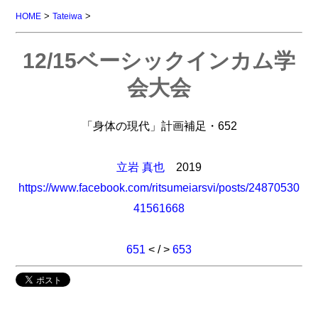
>
>
HOME
Tateiwa
12/15ベーシックインカム学
会大会
「身体の現代」計画補足・652
立岩 真也
2019
https://www.facebook.com/ritsumeiarsvi/posts/24870530
41561668
651
< / >
653