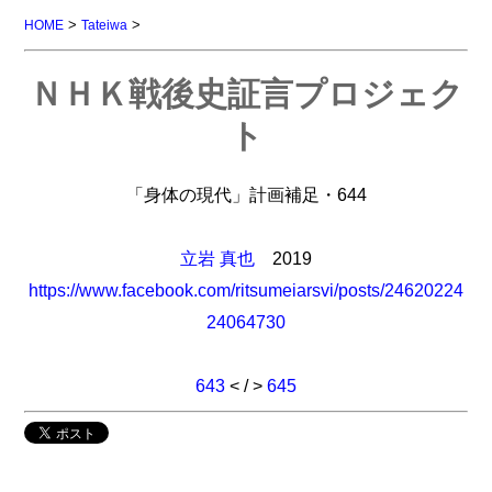
>
>
HOME
Tateiwa
ＮＨＫ戦後史証言プロジェク
ト
「身体の現代」計画補足・644
立岩 真也
2019
https://www.facebook.com/ritsumeiarsvi/posts/24620224
24064730
643
< / >
645