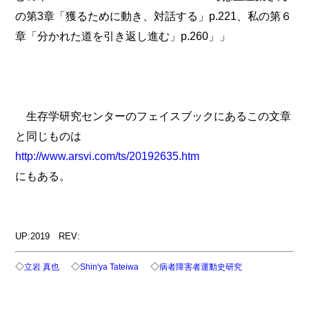
の第3章「獲るために動き、対話する」p.221、私の第６
章「分かれた道を引き返し進む」p.260」」
生存学研究センターのフェイスブックにあるこの文章
と同じものは
http://www.arsvi.com/ts/20192635.htm
にもある。
UP:2019 REV:
◇
◇
◇
立岩 真也
Shin'ya Tateiwa
病者障害者運動史研究