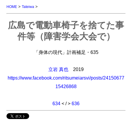
>
>
HOME
Tateiwa
広島で電動車椅子を捨てた事
件等（障害学会大会で）
「身体の現代」計画補足・635
立岩 真也
2019
https://www.facebook.com/ritsumeiarsvi/posts/24150677
15426868
634
< / >
636