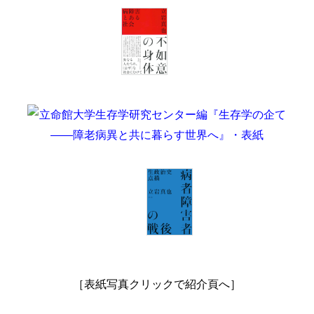
［表紙写真クリックで紹介頁へ］