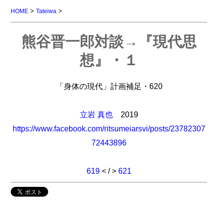
>
>
HOME
Tateiwa
熊谷晋一郎対談→『現代思
想』・１
「身体の現代」計画補足・620
立岩 真也
2019
https://www.facebook.com/ritsumeiarsvi/posts/23782307
72443896
619
< / >
621