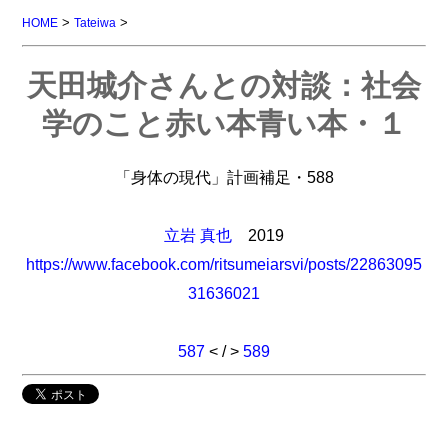
>
>
HOME
Tateiwa
天田城介さんとの対談：社会
学のこと赤い本青い本・１
「身体の現代」計画補足・588
立岩 真也
2019
https://www.facebook.com/ritsumeiarsvi/posts/22863095
31636021
587
< / >
589