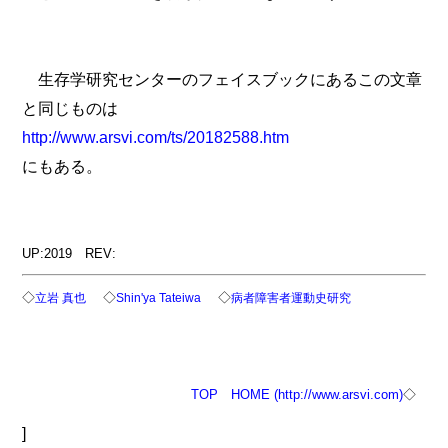
生存学研究センターのフェイスブックにあるこの文章
と同じものは
http://www.arsvi.com/ts/20182588.htm
にもある。
UP:2019 REV:
◇
◇
◇
立岩 真也
Shin'ya Tateiwa
病者障害者運動史研究
TOP
HOME (http://www.arsvi.com)
◇
]