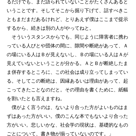
るだけでも、まだ語られていないことがたくさんあると
いうことです。そしてそこから掘り下げて、話すべきこ
ともまだまだあるけれど、とりあえず僕はここまで提示
するから、続きは別の人がやってねと。
そういうスタンスからでも、同じように障害者に携わ
っている人びとや団体の間に、隙間や断絶があって、Ａ
の場にいる人はＢが見えないし、Ｂの場にいる人はＡが
見えていないということが分かる。ＡとＢが断絶したま
ま併存するところに、この社会は成り立ってしまってい
る。そしてこの断絶は、因縁あるいは理由があって、起
こってきたことなのだと。その理由を書くために、紙幅
を割いたとも言えますね。
僕がよく言うのは、ないより合った方がよいものはま
ずはあった方がいい。僕のこんな本でもないより合った
方がいい。悲しいかな、社会学の現状は、基礎的なもの
ごとについて、書き物が揃っていないのです。」