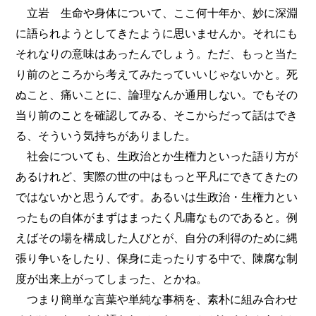
立岩 生命や身体について、ここ何十年か、妙に深淵
に語られようとしてきたように思いませんか。それにも
それなりの意味はあったんでしょう。ただ、もっと当た
り前のところから考えてみたっていいじゃないかと。死
ぬこと、痛いことに、論理なんか通用しない。でもその
当り前のことを確認してみる、そこからだって話はでき
る、そういう気持ちがありました。
社会についても、生政治とか生権力といった語り方が
あるけれど、実際の世の中はもっと平凡にできてきたの
ではないかと思うんです。あるいは生政治・生権力とい
ったもの自体がまずはまったく凡庸なものであると。例
えばその場を構成した人びとが、自分の利得のために縄
張り争いをしたり、保身に走ったりする中で、陳腐な制
度が出来上がってしまった、とかね。
つまり簡単な言葉や単純な事柄を、素朴に組み合わせ