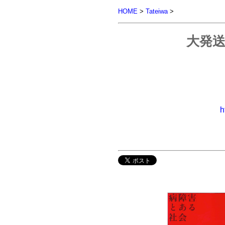
HOME
>
Tateiwa
>
大発送
h