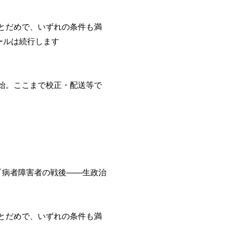
とだめで、いずれの条件も満
ールは続行します
始。ここまで校正・配送等で
病者障害者の戦後――生政治
とだめで、いずれの条件も満