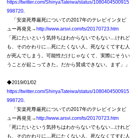
https://twitter.com/ShinyaTateiwa/status/1080404500915
998720
.
「安楽死尊厳死についての2017年のテレビインタビ
ュー再発見→
http://www.arsvi.com/ts/20170723.htm
「死にたいという気持ちはわからないでもない…けれど
も、そのかわりに…死にたくない人、死ななくてすむ人
が死んでしまう。可能性だけじゃなくて、実際にそうい
うことが起こってきた。だから賛成できない。まず」」
◆2019/01/02
https://twitter.com/ShinyaTateiwa/status/1080404500915
998720
.
「安楽死尊厳死についての2017年のテレビインタビ
ュー再発見→
http://www.arsvi.com/ts/20170723.htm
「死にたいという気持ちはわからないでもない…けれど
も、そのかわりに…死にたくない人、死ななくてすむ人