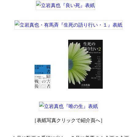
［表紙写真クリックで紹介頁へ］