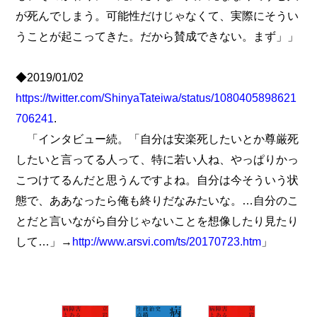
が死んでしまう。可能性だけじゃなくて、実際にそうい
うことが起こってきた。だから賛成できない。まず」」
◆2019/01/02
https://twitter.com/ShinyaTateiwa/status/1080405898621
706241
.
「インタビュー続。「自分は安楽死したいとか尊厳死
したいと言ってる人って、特に若い人ね、やっぱりかっ
こつけてるんだと思うんですよね。自分は今そういう状
態で、ああなったら俺も終りだなみたいな。…自分のこ
とだと言いながら自分じゃないことを想像したり見たり
して…」→
http://www.arsvi.com/ts/20170723.htm
」