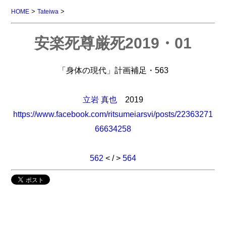
>
>
HOME
Tateiwa
安楽死尊厳死2019・01
「身体の現代」計画補足・563
立岩 真也
2019
https://www.facebook.com/ritsumeiarsvi/posts/22363271
66634258
562
< / >
564