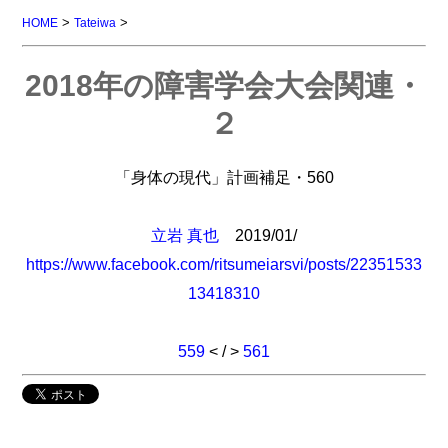
>
>
HOME
Tateiwa
2018年の障害学会大会関連・
２
「身体の現代」計画補足・560
立岩 真也
2019/01/
https://www.facebook.com/ritsumeiarsvi/posts/22351533
13418310
559
< / >
561