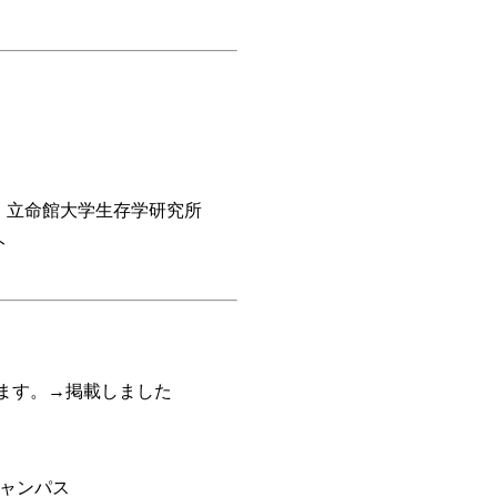
催：立命館大学生存学研究所
ト
ます。→掲載しました
ャンパス