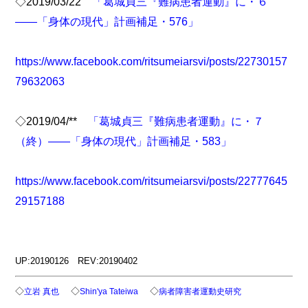
◇2019/03/22
「葛城貞三『難病患者運動』に・６
――「身体の現代」計画補足・576」
https://www.facebook.com/ritsumeiarsvi/posts/22730157
79632063
◇2019/04/**
「葛城貞三『難病患者運動』に・７
（終）――「身体の現代」計画補足・583」
https://www.facebook.com/ritsumeiarsvi/posts/22777645
29157188
UP:20190126 REV:20190402
◇
◇
◇
立岩 真也
Shin'ya Tateiwa
病者障害者運動史研究