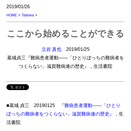
2019/01/26
>
>
HOME
Tateiwa
ここから始めることができる
立岩 真也
2019/01/25
葛城貞三『難病患者運動――「ひとりぼっちの難病者を
つくらない」滋賀難病連の歴史』，生活書院
■葛城 貞三 20190125
『難病患者運動――「ひとり
ぼっちの難病者をつくらない」滋賀難病連の歴史』
，生
活書院