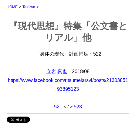
>
>
HOME
Tateiwa
『現代思想』特集「公文書と
リアル」他
「身体の現代」計画補足・522
立岩 真也
2018/08
https://www.facebook.com/ritsumeiarsvi/posts/21303851
93895123
521
< / >
523