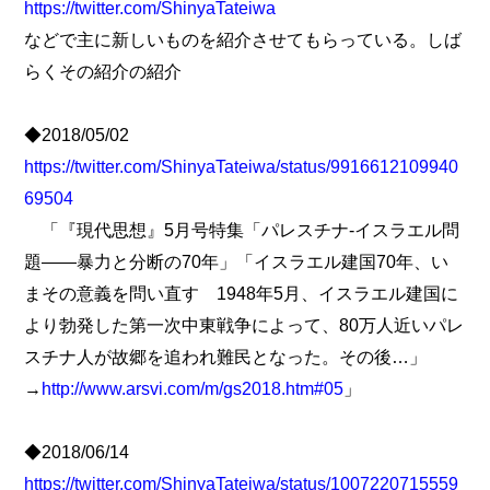
https://twitter.com/ShinyaTateiwa
などで主に新しいものを紹介させてもらっている。しば
らくその紹介の紹介
◆2018/05/02
https://twitter.com/ShinyaTateiwa/status/9916612109940
69504
「『現代思想』5月号特集「パレスチナ‐イスラエル問
題――暴力と分断の70年」「イスラエル建国70年、い
まその意義を問い直す 1948年5月、イスラエル建国に
より勃発した第一次中東戦争によって、80万人近いパレ
スチナ人が故郷を追われ難民となった。その後…」
→
http://www.arsvi.com/m/gs2018.htm#05
」
◆2018/06/14
https://twitter.com/ShinyaTateiwa/status/1007220715559