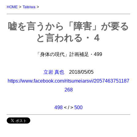
>
>
HOME
Tateiwa
嘘を言うから「障害」が要る
と言われる・４
「身体の現代」計画補足・499
立岩 真也
2018/05/05
https://www.facebook.com/ritsumeiarsvi/2057463751187
268
498
< / >
500