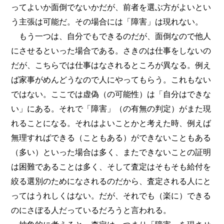
ってよいか面倒でないかだが、前者を選ぶ方がよいとい
う主張は可能だ。その場合には「障害」は現れない。
もう一つは、自分でもできるのだが、面倒なので他人
にさせるといった場合である。さきのは仕事をしないの
だが、こちらでは仕事はなされるところが異なる。例え
ば家事がめんどうなので人にやってもらう。これもない
ではない。ここでは虚偽（の可能性）は「自分はできな
い」にある。それで「障害」（の有無の判定）がまた現
れることになる。それはよいことかと考えた時、例えば
無理すればできる（こともある）ができないこともある
（多い）といった場合は多く、またできないことの証明
は困難であることは多く、そして査定はそもそも給付を
絞る選別のためになされるのだから、査定される人にと
ってはうれしくはない。だが、それでも（楽に）できる
のにさぼる人だっているだろうと言われる。