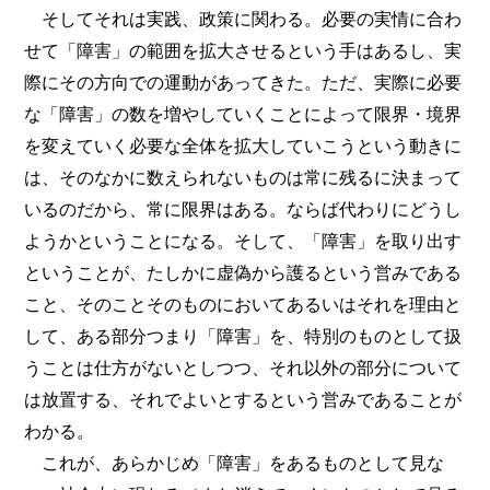
そしてそれは実践、政策に関わる。必要の実情に合わ
せて「障害」の範囲を拡大させるという手はあるし、実
際にその方向での運動があってきた。ただ、実際に必要
な「障害」の数を増やしていくことによって限界・境界
を変えていく必要な全体を拡大していこうという動きに
は、そのなかに数えられないものは常に残るに決まって
いるのだから、常に限界はある。ならば代わりにどうし
ようかということになる。そして、「障害」を取り出す
ということが、たしかに虚偽から護るという営みである
こと、そのことそのものにおいてあるいはそれを理由と
して、ある部分つまり「障害」を、特別のものとして扱
うことは仕方がないとしつつ、それ以外の部分について
は放置する、それでよいとするという営みであることが
わかる。
これが、あらかじめ「障害」をあるものとして見な