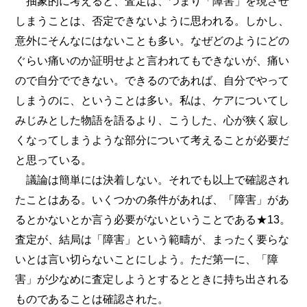
抽象的に考えると、査定は、つまり「障害」を現させ
しまうことは、否定できないように思われる。しかし、
意外にそんなにはないことも多い。なぜどのようにどの
ぐらい痛いのか証明せよと言われてもできないが、痛い
ので自分でできない。できるのであれば、自分でやって
しまうのに、ということは多い。私は、ケアについてし
みじみとした物語を語るより、こうした、心が狭く寂し
くなってしまうような部分について考えることが必要だ
と思っている。
議論は簡単には決着しない。それでも以上で確認され
たことはある。いくつかの条件があれば、「障害」があ
るとかないとか言う必要がないということである★13。
査定が、結局は「障害」という範疇が、まったく要らな
いとは言い切らないことにしよう。ただ第一に、「障
害」が少なめに査定しようとするとときに持ち出される
ものであることは確認された。