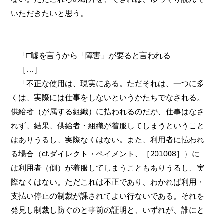
いただきたいと思う。
「□嘘を言うから「障害」が要ると言われる
［…］
「不正な使用は、現実にある。ただそれは、一つに多
くは、実際には仕事をしないというかたちでなされる。
供給者（が属する組織）に払われるのだが、仕事はなさ
れず、結果、供給者・組織が着服してしまうということ
はありうるし、実際なくはない。また、利用者に払われ
る場合（cf.ダイレクト・ペイメント、［201008］）に
は利用者（側）が着服してしまうこともありうるし、実
際なくはない。ただこれは不正であり、わかれば利用・
支払い停止の制裁が課されてよい行ないである。それを
発見し制裁し防ぐのと事前の証明と、いずれが、誰にと