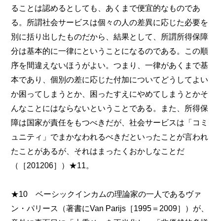
ることは認めるとしても、あくまで便宜的なものであ
る。所謂社会サービスは個々の人の差異に応じた必要を
別に括り出したものだから、結果として、所謂所得保障
分は基本的に一律にということになるのである。この順
序を間違えないほうがよい。つまり、一律があくまで基
本であり、個別の差に応じた付加についてどうしてよい
か困ってしまうとか、困ったすえにやめてしまうとかそ
んなことにはならないということである。また、所得保
障は国家が責任をもつべきだが、社会サービスは「コミ
ュニティ」でまかなわれるべきだといったことが言われ
たことがあるが、それはまったくおかしなことだ
（［201206］）★11。
★10 ベーシックインカムの理論家の一人であるヴァ
ン・パリース（著書にVan Parijs［1995＝2009］）が、