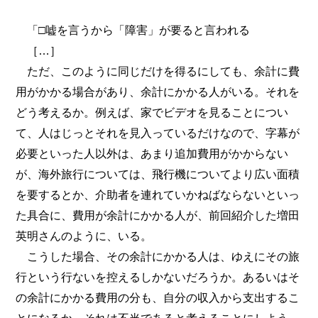
「□嘘を言うから「障害」が要ると言われる
［…］
ただ、このように同じだけを得るにしても、余計に費
用がかかる場合があり、余計にかかる人がいる。それを
どう考えるか。例えば、家でビデオを見ることについ
て、人はじっとそれを見入っているだけなので、字幕が
必要といった人以外は、あまり追加費用がかからない
が、海外旅行については、飛行機についてより広い面積
を要するとか、介助者を連れていかねばならないといっ
た具合に、費用が余計にかかる人が、前回紹介した増田
英明さんのように、いる。
こうした場合、その余計にかかる人は、ゆえにその旅
行という行ないを控えるしかないだろうか。あるいはそ
の余計にかかる費用の分も、自分の収入から支出するこ