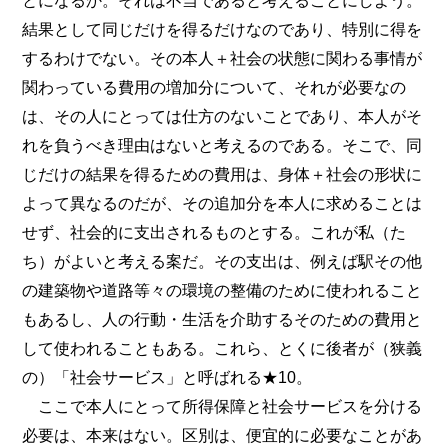
とになるか。それは不当であると考えることにしよう。
結果として同じだけを得るだけなのであり、特別に得を
するわけでない。その本人＋社会の状態に関わる事情が
関わっている費用の増加分について、それが必要なの
は、その人にとっては仕方のないことであり、本人がそ
れを負うべき理由はないと考えるのである。そこで、同
じだけの結果を得るための費用は、身体＋社会の形状に
よって異なるのだが、その追加分を本人に求めることは
せず、社会的に支出されるものとする。これが私（た
ち）がよいと考える案だ。その支出は、例えば駅その他
の建築物や道路等々の環境の整備のために使われること
もあるし、人の行動・生活を介助するそのための費用と
して使われることもある。これら、とくに後者が（狭義
の）「社会サービス」と呼ばれる★10。
ここで本人にとって所得保障と社会サービスを分ける
必要は、本来はない。区別は、便宜的に必要なことがあ