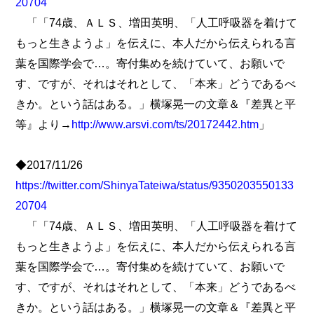
20704
「「74歳、ＡＬＳ、増田英明、「人工呼吸器を着けて
もっと生きようよ」を伝えに、本人だから伝えられる言
葉を国際学会で…。寄付集めを続けていて、お願いで
す、ですが、それはそれとして、「本来」どうであるべ
きか。という話はある。」横塚晃一の文章＆『差異と平
等』より→
http://www.arsvi.com/ts/20172442.htm
」
◆2017/11/26
https://twitter.com/ShinyaTateiwa/status/9350203550133
20704
「「74歳、ＡＬＳ、増田英明、「人工呼吸器を着けて
もっと生きようよ」を伝えに、本人だから伝えられる言
葉を国際学会で…。寄付集めを続けていて、お願いで
す、ですが、それはそれとして、「本来」どうであるべ
きか。という話はある。」横塚晃一の文章＆『差異と平