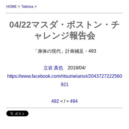
>
>
HOME
Tateiwa
04/22マスダ・ボストン・チ
ャレンジ報告会
「身体の現代」計画補足・493
立岩 真也
2018/04/
https://www.facebook.com/ritsumeiarsvi/2043727222560
921
492
< / >
494