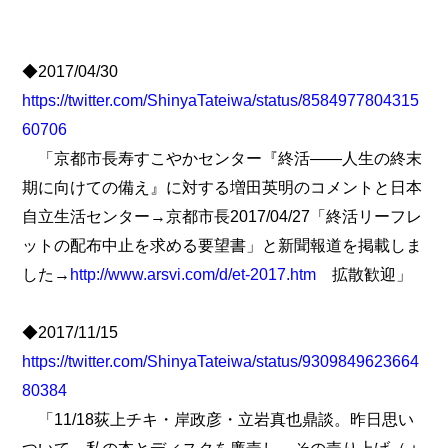
◆2017/04/30
https://twitter.com/ShinyaTateiwa/status/8584977804315
60706
「京都市長寿すこやかセンター『終活――人生の終末
期に向けての備え』に対する増田英明のコメントと日本
自立生活センター→京都市長2017/04/27「終活リーフレ
ットの配布中止を求める要望書」と新聞報道を掲載しま
した→
http://www.arsvi.com/d/et-2017.htm
拡散歓迎」
◆2017/11/15
https://twitter.com/ShinyaTateiwa/status/9309849623664
80384
「11/18荻上チキ・岸政彦・立岩真也鼎談。昨日思い