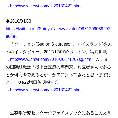
→
http://www.arsvi.com/ts/20180422.htm
」
◆2018/04/08
https://twitter.com/ShinyaTateiwa/status/9831299088292
90496
「グージョン(Gudion Sigurdsson、アイスランド)さん
へのインタビュー、2017/12/07於ボストン。写真掲載
→
http://www.arsvi.com/2010/20171207sg.htm
ＡＬＳ
の国際組織は「従来は医療の専門家、お医者さんである
とか研究者であるとか…が主に担ってきたと思いますけ
ど」 04/22増田英明報告会
→
http://www.arsvi.com/ts/20180422.htm
」
生存学研究センターのフェイスブックにあるこの文章