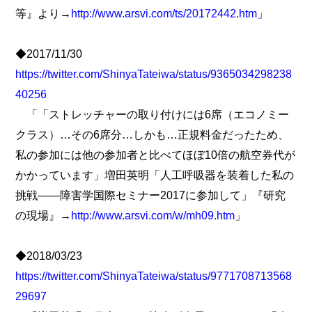
等』より→
http://www.arsvi.com/ts/20172442.htm
」
◆2017/11/30
https://twitter.com/ShinyaTateiwa/status/9365034298238
40256
「「ストレッチャーの取り付けには6席（エコノミー
クラス）…その6席分…しかも…正規料金だったため、
私の参加には他の参加者と比べてほぼ10倍の航空券代が
かかっています」増田英明「人工呼吸器を装着した私の
挑戦――障害学国際セミナー2017に参加して」『研究
の現場』→
http://www.arsvi.com/w/mh09.htm
」
◆2018/03/23
https://twitter.com/ShinyaTateiwa/status/9771708713568
29697