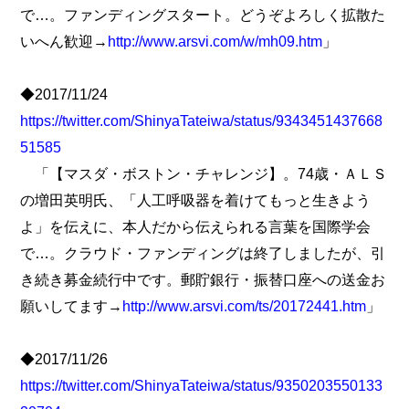
で…。ファンディングスタート。どうぞよろしく拡散た
いへん歓迎→
http://www.arsvi.com/w/mh09.htm
」
◆2017/11/24
https://twitter.com/ShinyaTateiwa/status/9343451437668
51585
「【マスダ・ボストン・チャレンジ】。74歳・ＡＬＳ
の増田英明氏、「人工呼吸器を着けてもっと生きよう
よ」を伝えに、本人だから伝えられる言葉を国際学会
で…。クラウド・ファンディングは終了しましたが、引
き続き募金続行中です。郵貯銀行・振替口座への送金お
願いしてます→
http://www.arsvi.com/ts/20172441.htm
」
◆2017/11/26
https://twitter.com/ShinyaTateiwa/status/9350203550133