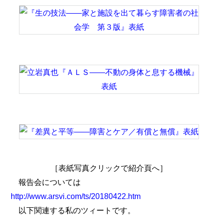
［表紙写真クリックで紹介頁へ］
報告会については
http://www.arsvi.com/ts/20180422.htm
以下関連する私のツィートです。