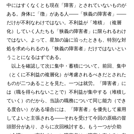
中にはすくなくとも現在「障害」とされていないものが
ある。身体に「徴」がある人――「狭義の障害者」――
だけが不利なわけではない。不利益が「堆積」（複層
化）していく人たちも「狭義の障害者」に限られるわけ
ではない。よって、星加の論に沿ったときも、特別な対
処を求められるのも「狭義の障害者」だけではないとい
うことになるはずである。
以上を確認して次に集中・蓄積について。前回、集中
（とくに不利益の複層化）が考慮されるべきだとされた
ものが二つあることを見た。一つは就労。「障害者」に
は（職を得られないことで）不利益が集中する（堆積し
ていく）のだから、当該の職務について同じ能力（でき
る度合い）がある場合には、「障害者」を優先して雇用
してよいと主張される――それを受けて今回の原稿の冒
頭部分があり、さらに次回検討する。もう一つが介助