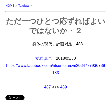
>
>
HOME
Tateiwa
ただ一つひとつ応ずればよい
ではないか・２
「身体の現代」計画補足・488
立岩 真也
2018/03/30
https://www.facebook.com/ritsumeiarsvi/2034777936789
183
487
< / >
489