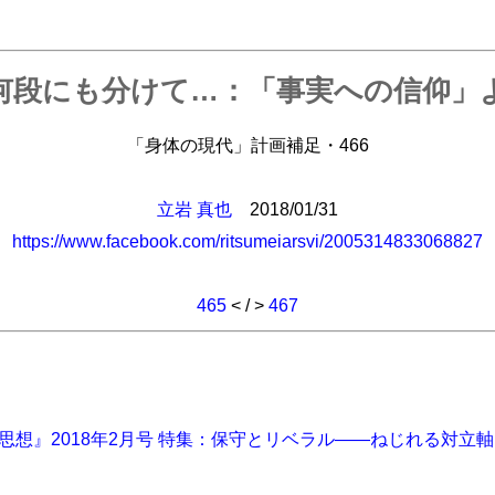
何段にも分けて…：「事実への信仰」よ
「身体の現代」計画補足・466
立岩 真也
2018/01/31
https://www.facebook.com/ritsumeiarsvi/2005314833068827
465
< / >
467