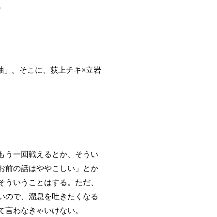
軸」。そこに、荻上チキ×立岩
もう一回戦えるとか、そうい
お前の話はややこしい」とか
そういうことはする。ただ、
いので、溜息を吐きたくなる
て言わなきゃいけない。