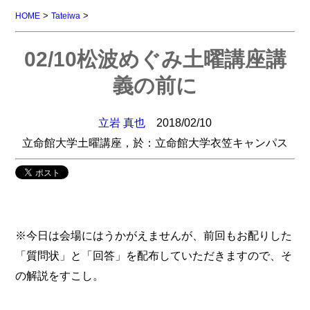
>
>
HOME
Tateiwa
02/10松波めぐみ土曜講座講
義の前に
立岩 真也
2018/02/10
立命館大学土曜講座，於：立命館大学衣笠キャンパス
※今日は会場にはうかがえませんが、前回もお配りした
「質問状」と「回答」を配布していただきますので、そ
の解説をすこし。