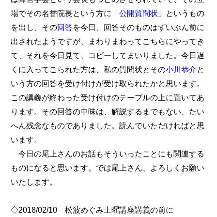
場でその名誉院長という方に
「公開質問状」
というもの
を出し、その
回答
を今日、回答そのものはずいぶん前に
出されたようですが、まわりまわってこちらにやってき
て、それを今日見て、コピーしてまいりました。今日遅
くに入ってこられた方は、私の質問状とその
小川恭介
と
いう方の回答を受け付けが受け取られたかと思います。
この講義が終わった受け付けのテーブルの上に置いてあ
ります。その回答の中味は、解説するまでもない、たい
へん残念なものでありました。読んでいただければと思
います。
今日の尾上さんのお話もそういったことにも関連する
ものになると思います。では尾上さん、よろしくお願い
いたします。
◇2018/02/10 松波めぐみ土曜講座講義の前に