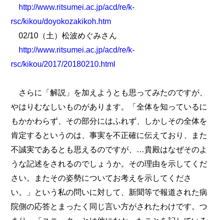
http://www.ritsumei.ac.jp/acd/re/k-
rsc/kikou/doyokozakikoh.htm
02/10（土）松波めぐみさん
http://www.ritsumei.ac.jp/acd/re/k-
rsc/kikou/2017/20180210.html
さらに「解説」を加えようとも思ってみたのですが、
やはりむなしいものがあります。「全体を知っているに
もかかわらず、その部分にはふれず、しかしその全体を
肯定するというのは、事実を不正確に伝えており、また
不誠実であるとも思えるのですが、…貴殿はなぜそのよ
うな記述をされるのでしょうか。その理由を示してくだ
さい。またその姿勢についてお考えを示してくださ
い。」という私の問いに対して、新聞等で報道された病
院側の応答とまったく同じ言い方がされたわけです。つ