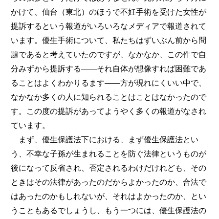
かけて、仙台（東北）のほうで不妊手術を受けた女性が
提訴するという報道がいろいろなメディアで報道されて
います。優生手術について、私たちはずいぶん前から問
題であると考えていたのですが、なかなか、この件で自
分みずから提訴する――それ自体が想像すれば困難であ
ることはよくわかりるます――方が現れにくいい中で、
なかなか多くの人に知られることはことはなかったので
す。この度の提訴があってようやく多くの報道がなされ
ています。
まず、優生保護法下における、まず優生保護法とい
う、不幸な子孫が生まれることを防ぐ法律というものが
後になって反省され、否定されるわけだけれども、その
ときはその法律があったのだからよかったのか、合法で
はあったのかもしれないが、それはよかったのか、とい
うこともあるでしょうし、もう一つには、優生保護法の