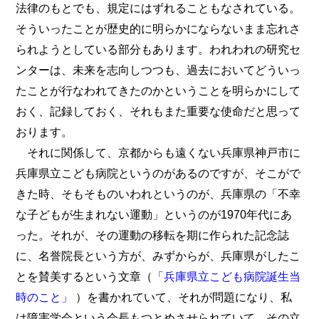
法律のもとでも、規定にはずれることもなされている。
そういったことが歴史的に明らかにならないまま忘れさ
られようとしている部分もあります。われわれの研究セ
ンターは、未来を志向しつつも、過去においてどういっ
たことが行なわれてきたのかということを明らかにして
おく、記録しておく、それもまた重要な使命だと思って
おります。
それに関係して、京都からも遠くない兵庫県神戸市に
兵庫県立こども病院というのがあるのですが、そこがで
きた時、そもそものいわれというのが、兵庫県の「不幸
な子どもが生まれない運動」というのが1970年代にあ
った。それが、その運動の移転を期に作られた記念誌
に、名誉院長という方が、みずからが、兵庫県がしたこ
とを賛美するという文章（
「兵庫県立こども病院誕生当
時のこと」
）を書かれていて、それが問題になり、私
は障害学会という会長もつとめさせられていて、その立