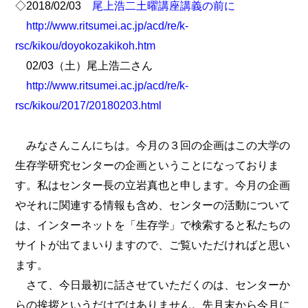
◇2018/02/03
尾上浩二土曜講座講義の前に
http://www.ritsumei.ac.jp/acd/re/k-
rsc/kikou/doyokozakikoh.htm
02/03（土）尾上浩二さん
http://www.ritsumei.ac.jp/acd/re/k-
rsc/kikou/2017/20180203.html
みなさんこんにちは。今月の３回の企画はこの大学の
生存学研究センターの企画ということになっておりま
す。私はセンター長の立岩真也と申します。今月の企画
やそれに関連する情報も含め、センターの活動について
は、インターネットを「生存学」で検索すると私たちの
サイトが出てまいりますので、ご覧いただければと思い
ます。
さて、今日最初に話させていただくのは、センターか
らの挨拶というだけではありません。先月末から今月に