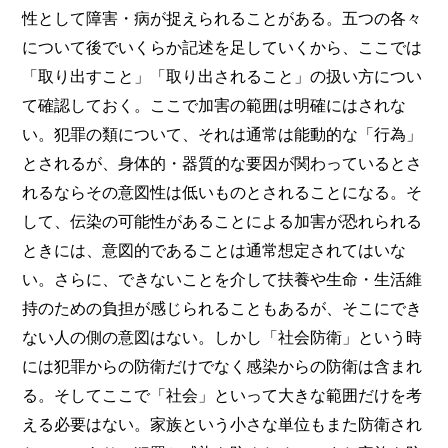
性として障害・病が捉えられることがある。五つの各々
について後でいくらか記述を足していくから、ここでは
「取り出すこと」「取り出されること」の扱い方につい
て確認しておく。ここで加害の範囲は明確にはされな
い。犯罪の類について、それは通常は能動的な「行為」
とされるが、身体的・器質的な要因が関わっているとさ
れるならその意図性は低いものとされることになる。そ
して、伝染の可能性があることによる加害が恐れられる
ときには、意図的であることは通常想定されてはいな
い。さらに、できないことを介して扶養や生命・生活維
持のための負担が感じられることもあるが、そこにでき
ない人の側の意図はない。しかし「社会防衛」という時
には犯罪からの防衛だけでなく感染からの防衛は含まれ
る。そしてここで「社会」といって大きな範囲だけを考
える必要はない。家族という小さな単位もまた防衛され