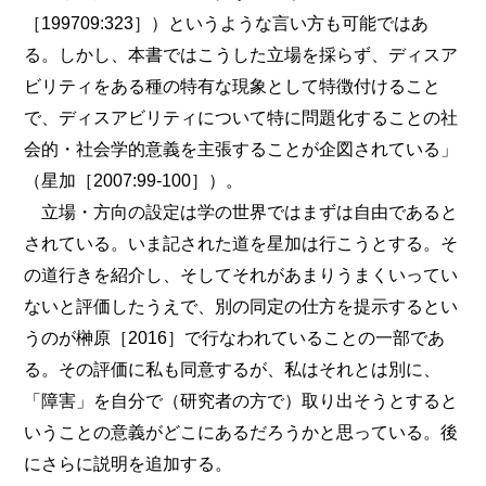
［199709:323］）というような言い方も可能ではあ
る。しかし、本書ではこうした立場を採らず、ディスア
ビリティをある種の特有な現象として特徴付けること
で、ディスアビリティについて特に問題化することの社
会的・社会学的意義を主張することが企図されている」
（星加［2007:99-100］）。
立場・方向の設定は学の世界ではまずは自由であると
されている。いま記された道を星加は行こうとする。そ
の道行きを紹介し、そしてそれがあまりうまくいってい
ないと評価したうえで、別の同定の仕方を提示するとい
うのが榊原［2016］で行なわれていることの一部であ
る。その評価に私も同意するが、私はそれとは別に、
「障害」を自分で（研究者の方で）取り出そうとすると
いうことの意義がどこにあるだろうかと思っている。後
にさらに説明を追加する。