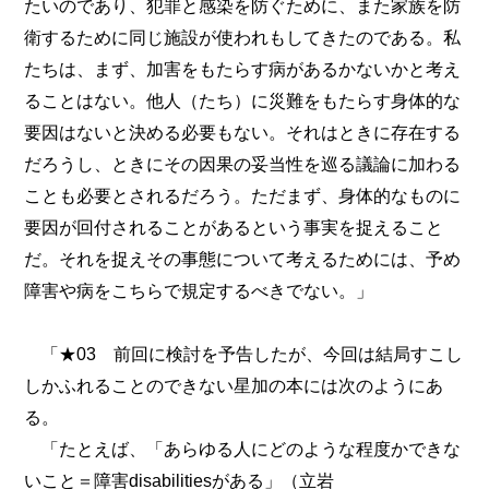
たいのであり、犯罪と感染を防ぐために、また家族を防
衛するために同じ施設が使われもしてきたのである。私
たちは、まず、加害をもたらす病があるかないかと考え
ることはない。他人（たち）に災難をもたらす身体的な
要因はないと決める必要もない。それはときに存在する
だろうし、ときにその因果の妥当性を巡る議論に加わる
ことも必要とされるだろう。ただまず、身体的なものに
要因が回付されることがあるという事実を捉えること
だ。それを捉えその事態について考えるためには、予め
障害や病をこちらで規定するべきでない。」
「★03 前回に検討を予告したが、今回は結局すこし
しかふれることのできない星加の本には次のようにあ
る。
「たとえば、「あらゆる人にどのような程度かできな
いこと＝障害disabilitiesがある」（立岩