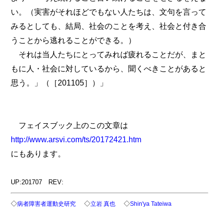
い。（実害がそれほどでもない人たちは、文句を言って
みるとしても、結局、社会のことを考え、社会と付き合
うことから逃れることができる。）
それは当人たちにとってみれば疲れることだが、まと
もに人・社会に対しているから、聞くべきことがあると
思う。」（［201105］）」
フェイスブック上のこの文章は
http://www.arsvi.com/ts/20172421.htm
にもあります。
UP:201707 REV:
◇
◇
◇
病者障害者運動史研究
立岩 真也
Shin'ya Tateiwa