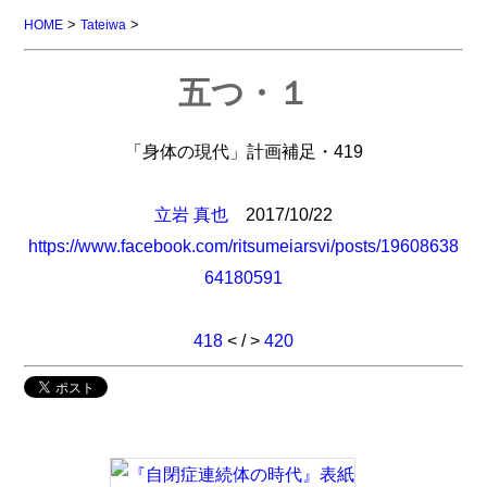
>
>
HOME
Tateiwa
五つ・１
「身体の現代」計画補足・419
立岩 真也
2017/10/22
https://www.facebook.com/ritsumeiarsvi/posts/19608638
64180591
418
< / >
420