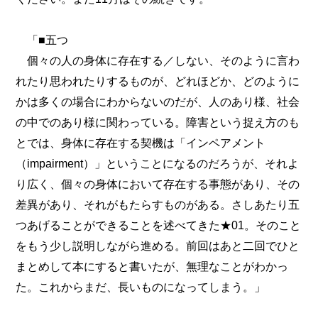
「■五つ
個々の人の身体に存在する／しない、そのように言わ
れたり思われたりするものが、どれほどか、どのように
かは多くの場合にわからないのだが、人のあり様、社会
の中でのあり様に関わっている。障害という捉え方のも
とでは、身体に存在する契機は「インペアメント
（impairment）」ということになるのだろうが、それよ
り広く、個々の身体において存在する事態があり、その
差異があり、それがもたらすものがある。さしあたり五
つあげることができることを述べてきた★01。そのこと
をもう少し説明しながら進める。前回はあと二回でひと
まとめして本にすると書いたが、無理なことがわかっ
た。これからまだ、長いものになってしまう。」