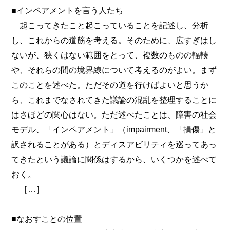
■インペアメントを言う人たち
起こってきたこと起こっていることを記述し、分析
し、これからの道筋を考える。そのために、広すぎはし
ないが、狭くはない範囲をとって、複数のものの輻輳
や、それらの間の境界線について考えるのがよい。まず
このことを述べた。ただその道を行けばよいと思うか
ら、これまでなされてきた議論の混乱を整理することに
はさほどの関心はない。ただ述べたことは、障害の社会
モデル、「インペアメント」（impairment、「損傷」と
訳されることがある）とディスアビリティを巡ってあっ
てきたという議論に関係はするから、いくつかを述べて
おく。
［…］
■なおすことの位置