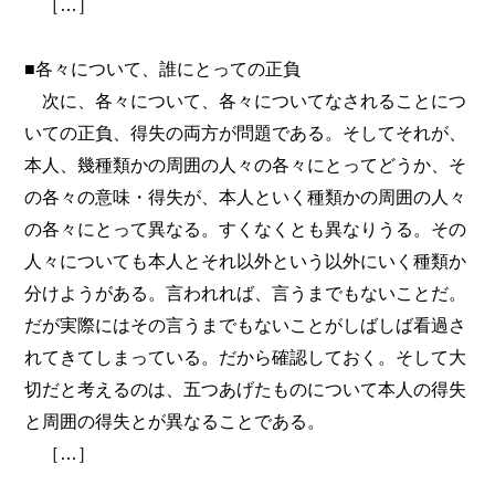
［…］
■各々について、誰にとっての正負
次に、各々について、各々についてなされることにつ
いての正負、得失の両方が問題である。そしてそれが、
本人、幾種類かの周囲の人々の各々にとってどうか、そ
の各々の意味・得失が、本人といく種類かの周囲の人々
の各々にとって異なる。すくなくとも異なりうる。その
人々についても本人とそれ以外という以外にいく種類か
分けようがある。言われれば、言うまでもないことだ。
だが実際にはその言うまでもないことがしばしば看過さ
れてきてしまっている。だから確認しておく。そして大
切だと考えるのは、五つあげたものについて本人の得失
と周囲の得失とが異なることである。
［…］