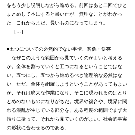
をもう少し説明しながら進める。前回はあと二回でひと
まとめして本にすると書いたが、無理なことがわかっ
た。これからまだ、長いものになってしまう。
［…］
■五つについての必然的でない事情、関係・併存
なぜこのような範囲から見ていくのがよいと考える
か。全体を割っていくと五つになるということではな
い。五つにし、五つから始めるべき論理的な必然はな
い。ただ、全体を網羅しようということがあってもよい
が、それは膨大な作業になり、そこに現われるのはとり
とめのないものになりがちだ。境界や複合や、境界に関
わる混乱が生じている部分を、ある程度の範囲でまず大
括りに括って、それから見ていくのがよい。社会的事実
の形状に合わせるのである。