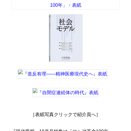
［表紙写真クリックで紹介頁へ］