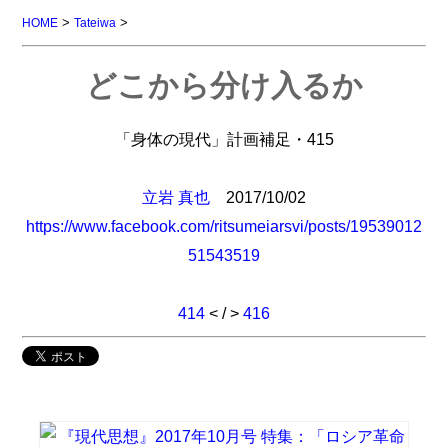
>
>
HOME
Tateiwa
どこから分け入るか
「身体の現代」計画補足・415
立岩 真也
2017/10/02
https://www.facebook.com/ritsumeiarsvi/posts/19539012
51543519
414
< / >
416