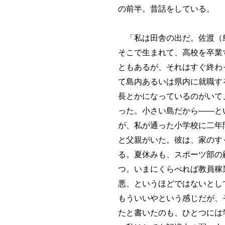
の前半。昔話をしている。
「私は田舎の出だ。佐渡（島
そこで生まれて、高校を卒業
ともあるが、それはすぐ終わ
て島内あるいは県内に就職す
長とかになっているのがいて
った。小さい島だから――と
が、私が通った小学校に二年
と父親がいた。彼は、家のす
る。夏休みも、スポーツ部の
つ。いまにくらべれば教員稼
悪、というほどではないとし
もういいやという感じだが、
たと書いたのも、ひとつには