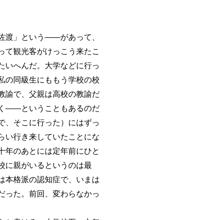
佐渡」という――があって、
って観光客がけっこう来たこ
たいへんだ。大学などに行っ
私の同級生にももう学校の校
教諭で、父親は高校の教諭だ
く――ということもあるのだ
で、そこに行った）にはずっ
らい行き来していたことにな
十年のあとには定年前にひと
校に親がいるというのは最
は本格派の認知症で、いまは
だった。前回、変わらなかっ