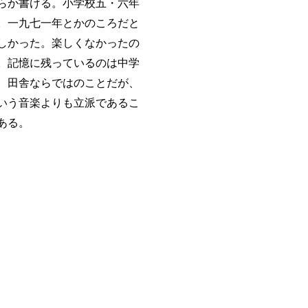
らか書ける。小学校五・六年
。一九七一年とかのころだと
しかった。楽しくなかったの
。記憶に残っているのは中学
、田舎ならではのことだが、
いう音楽よりも立派であるこ
ある。