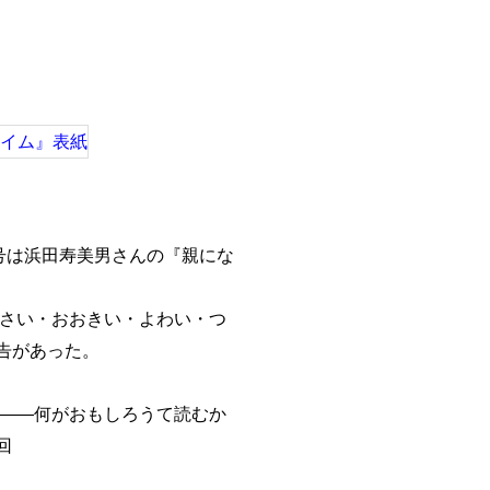
号は浜田寿美男さんの『親にな
いさい・おおきい・よわい・つ
告があった。
た――何がおもしろうて読むか
回