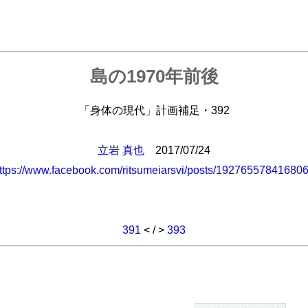
島の1970年前後
「身体の現代」計画補足・392
立岩 真也
2017/07/24
ttps://www.facebook.com/ritsumeiarsvi/posts/19276557841680
391
< / >
393