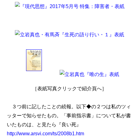
［表紙写真クリックで紹介頁へ］
３つ前に記したことの続報。以下◆の２つは私のツィ
ッターで知らせたもの。「事前指示書」について私が書
いたものは、と見たら『良い死』
http://www.arsvi.com/ts/2008b1.htm