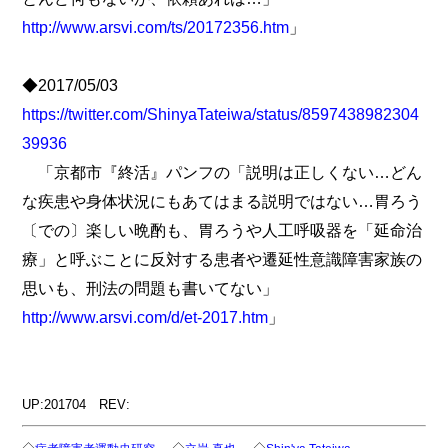
http://www.arsvi.com/ts/20172356.htm
」
◆2017/05/03
https://twitter.com/ShinyaTateiwa/status/8597438982304
39936
「京都市『終活』パンフの「説明は正しくない…どん
な疾患や身体状況にもあてはまる説明ではない…胃ろう
〔での〕楽しい晩酌も、胃ろうや人工呼吸器を「延命治
療」と呼ぶことに反対する患者や遷延性意識障害家族の
思いも、刑法の問題も書いてない」
http://www.arsvi.com/d/et-2017.htm
」
UP:201704 REV: