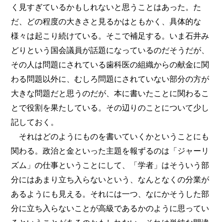
く見すぎているかもしれないと思うことはあった。た
だ、どの程度の大きさと見るかはともかく、具体的な
様々は起こり続けている。そこで補足する。いま石井み
どりという国会議員が話題になっているのだそうだが、
その人は問題にされている歯科医の組織からの献金に関
わる問題以外に、むしろ問題にされていない部分の方が
大きな問題だと思うのだが、本に書いたことに関わるこ
とで役割を果たしている。その辺りのことについて少し
記しておく。
それはどのようにものを書いていくかということにも
関わる。政治と金といった主題を報ずるのは「ジャーリ
ズム」の仕事ということにして、「学者」はそういう部
分にはあまり立ち入らないという、なんとなくの分業が
あるようにも見える。それには一つ、なにかそうした部
分に立ち入らないことが高級であるかのように思ってい