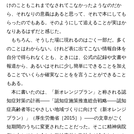
けのこともこれまでなされてこなかったようなのだか
ら、それなりの意義はあると思って、それで本にしても
らったのでもある。そのようにして追えることが実はか
なりあるはずだと感じた。
もちろん、そうした場に現れるのはごく一部だ。多く
のことはわからない。けれど表に出てこない情報自体を
自分で得られなくとも、ときには、公式の記録や文書や
報道から、あるいはそれに少し簡単にできることを加え
ることでいくらか確実なことをを言うことができること
もある。
本に書いたのは、「新オレンジプラン」と称される認
知症対策の計画――「認知症施策推進総合戦略――認知
症高齢者等にやさしい地域づくりに向けて（新オレンジ
プラン）」（厚生労働省［2015］）――の文章がごく
短期間のうちに変更されたことだった。そこに精神病院