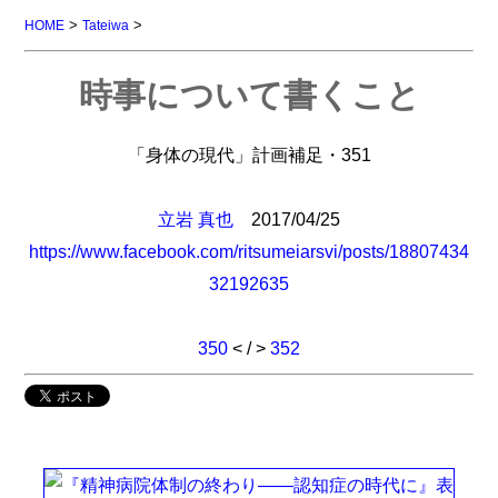
>
>
HOME
Tateiwa
時事について書くこと
「身体の現代」計画補足・351
立岩 真也
2017/04/25
https://www.facebook.com/ritsumeiarsvi/posts/18807434
32192635
350
< / >
352