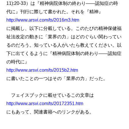
11):20-33）は『精神病院体制の終わり――認知症の時
代に』刊行に際して書かれた。それを『精神』
http://www.arsvi.com/ts/2016m3.htm
に掲載し、以下に分載している。このたびの精神保健福
祉法改定の動きに「業界の力」はどのぐらい関わってい
るのだろう。知っている人がいたら教えてください。以
下に出てくるように『精神病院体制の終わり――認知症
の時代に』
http://www.arsvi.com/ts/2015b2.htm
に書いたことの一つはその「業界の力」だった。
フェイスブックに載せているこの文章は
http://www.arsvi.com/ts/20172351.htm
にもあって、関連書籍へのリンクがある。