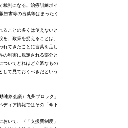
て裁判になる。治療訓練ボイ
報告書等の言葉等はまったく
れることの多くは使えないと
設を、政策を捉えることは、
われてきたことに言葉を足し
界の利害に規定される部分と
についてどれほど立派なもの
として見ておくべきだという
動連絡会議）九州ブロック」
ペディア情報ではその「傘下
において、〈「支援費制度」