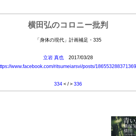
横田弘のコロニー批判
「身体の現代」計画補足・335
立岩 真也
2017/03/28
ttps://www.facebook.com/ritsumeiarsvi/posts/18655328837136
334
< / >
336