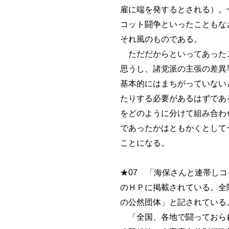
雇に端を発するとされる）。
コット闘争といったこともな
それ風のものである。
ただだからといってあったこ
思うし、諸党派の主張の差異
基本的にはまちがっていない
たりする必要があるはずであ
をどのように分けて組み合わ
であったかはともかくとして
ことになる。
★07 「海保さんと連帯し
のＨＰに掲載されている。全
の公然団体」と記されている
「全国、各地で闘っておられ