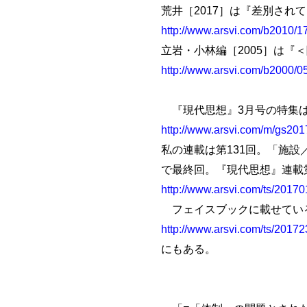
荒井［2017］は『差別され
http://www.arsvi.com/b2010/1
立岩・小林編［2005］は『
http://www.arsvi.com/b2000/0
『現代思想』3月号の特集
http://www.arsvi.com/m/gs20
私の連載は第131回。「施設
で最終回。『現代思想』連載
http://www.arsvi.com/ts/2017
フェイスブックに載せてい
http://www.arsvi.com/ts/2017
にもある。