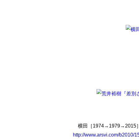
横田［1974→1979→20
http://www.arsvi.com/b2010/1