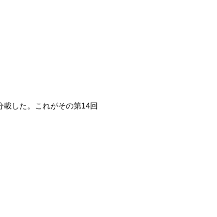
分載した。これがその第14回