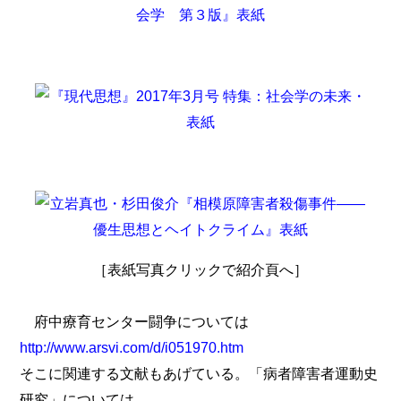
［表紙写真クリックで紹介頁へ］
府中療育センター闘争については
http://www.arsvi.com/d/i051970.htm
そこに関連する文献もあげている。「病者障害者運動史
研究」については