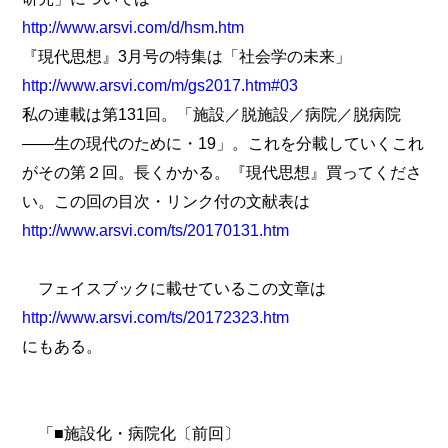
http://www.arsvi.com/d/hsm.htm
『現代思想』3月号の特集は「社会学の未来」
http://www.arsvi.com/m/gs2017.htm#03
私の連載は第131回。「施設／脱施設／病院／脱病院
――生の現代のために・19」。これを分載していくこれ
がその第２回。長くかかる。『現代思想』買ってくださ
い。この回の目次・リンク付の文献表は
http://www.arsvi.com/ts/20170131.htm
フェイスブックに載せているこの文章は
http://www.arsvi.com/ts/20172323.htm
にもある。
「■施設化・病院化〔前回〕