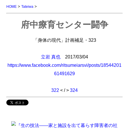
>
>
HOME
Tateiwa
府中療育センター闘争
「身体の現代」計画補足・323
立岩 真也
2017/03/04
https://www.facebook.com/ritsumeiarsvi/posts/18544201
61491629
322
< / >
324