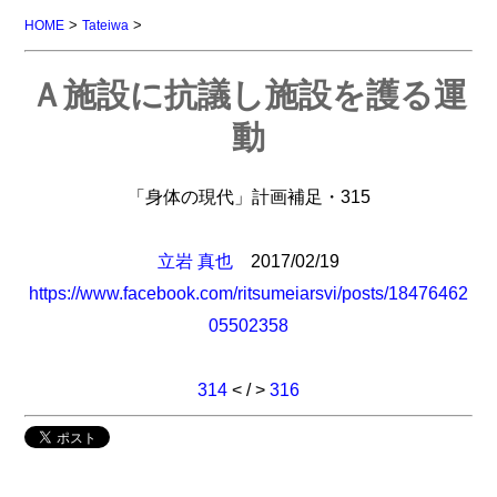
>
>
HOME
Tateiwa
Ａ施設に抗議し施設を護る運
動
「身体の現代」計画補足・315
立岩 真也
2017/02/19
https://www.facebook.com/ritsumeiarsvi/posts/18476462
05502358
314
< / >
316