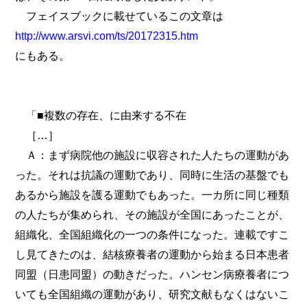
フェイスブックに載せているこの文章は
http://www.arsvi.com/ts/20172315.htm
にもある。
「■複数の存在、に由来する不在
［…］
Ａ：まず病院他の施設に収容された人たちの運動があ
った。それは抗議の運動であり、同時に生活の基盤でも
あるから施設を護る運動でもあった。一カ所に同じ種類
の人たちが集められ、その施設が全国にあったことが、
組織化、全国組織化の一つの条件になった。連載ですこ
し見てきたのは、結核療養者の運動から始まる日本患者
同盟（日患同盟）の動きだった。ハンセン病療養者につ
いても全国組織の運動があり、研究文献もなくはないこ