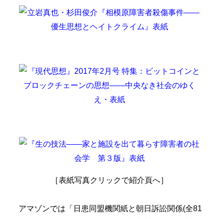
［表紙写真クリックで紹介頁へ］
アマゾンでは「日患同盟機関紙と朝日訴訟関係(全81