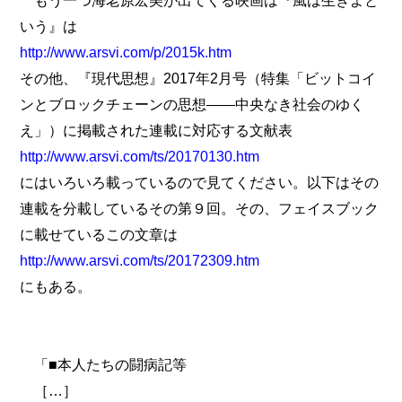
もう一つ海老原宏美が出てくる映画は『風は生きよと
いう』は
http://www.arsvi.com/p/2015k.htm
その他、『現代思想』2017年2月号（特集「ビットコイ
ンとブロックチェーンの思想――中央なき社会のゆく
え」）に掲載された連載に対応する文献表
http://www.arsvi.com/ts/20170130.htm
にはいろいろ載っているので見てください。以下はその
連載を分載しているその第９回。その、フェイスブック
に載せているこの文章は
http://www.arsvi.com/ts/20172309.htm
にもある。
「■本人たちの闘病記等
［…］