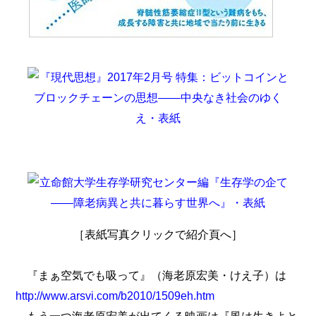
［表紙写真クリックで紹介頁へ］
『まぁ空気でも吸って』（海老原宏美・けえ子）は
http://www.arsvi.com/b2010/1509eh.htm