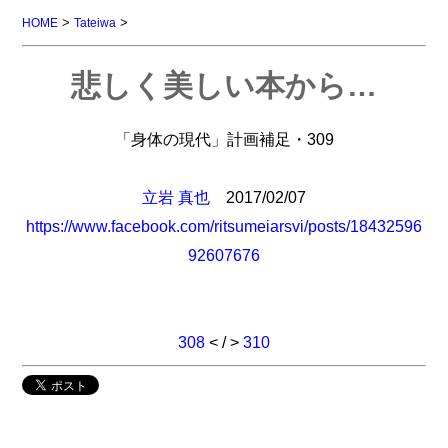
>
>
HOME
Tateiwa
悲しく美しい本から…
「身体の現代」計画補足・309
立岩 真也
2017/02/07
https://www.facebook.com/ritsumeiarsvi/posts/18432596
92607676
308
< / >
310