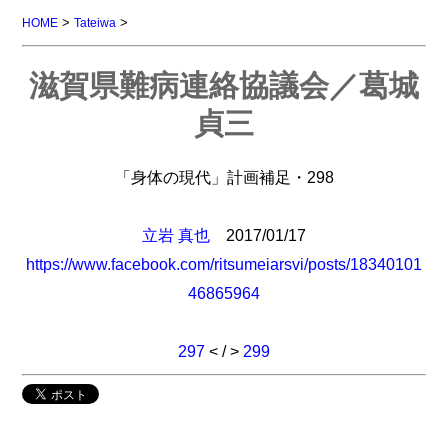
>
>
HOME
Tateiwa
滋賀県難病連絡協議会／葛城
貞三
「身体の現代」計画補足・298
立岩 真也
2017/01/17
https://www.facebook.com/ritsumeiarsvi/posts/18340101
46865964
297
< / >
299