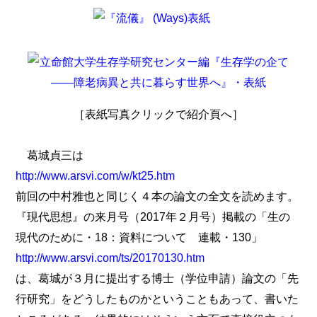
［表紙写真クリックで紹介頁へ］
葛城貞三は
http://www.arsvi.com/w/kt25.htm
前回の中村雅也と同じく４本の論文の全文を読めます。
『現代思想』の来月号（2017年２月号）掲載の「生の
現代のために・18：資料について 連載・130」
http://www.arsvi.com/ts/20170130.htm
は、葛城が３月に提出する博士（学位申請）論文の「先
行研究」をどうしたものかということもあって、書いた