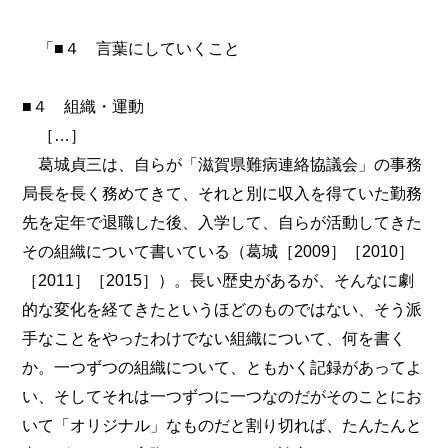
「■４ 言葉にしていくこと
■４ 組織・運動
［…］
葛城貞三は、自らが「滋賀県難病連絡協議会」の事務
局長を長く務めてきて、それと別に収入を得ていた勤務
先を定年で退職した後、入学して、自らが活動してきた
その組織について書いている（葛城［2009］［2010］
［2011］［2015］）。長い歴史があるが、そんなに劇
的な変化を経てきたというほどのものではない、そう派
手なことをやったわけでない組織について、何を書く
か。一つずつの組織について、ともかく記録があってよ
い、そしてそれは一つずつに一つなのだがそのことにお
いて「オリジナル」なものだと割り切れば、たんたんと