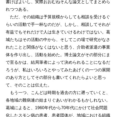
書けばよいし、実際おおむねそんな論文としてまとめら
れつつある。
ただ、その組織は予算規模からしても相談を受けるぐ
らいの活動で手一杯なのだが、しかし、相談してそれが
有益でもそれだけで人は生きていけるわけではない。葛
城たちはその活動の中から、そしてこの場で研究がなさ
れたことと関係がなくはないと思う、介助者派遣の事業
体を作り出し、活動を始めた。博士論文がその部分にま
で至るかは、結局筆者によって決められることになるだ
ろうが、私はいろいろとやってみたあげくの一つの展開
のあり方としてその部分も書いてくれたらよいと思っ
て、そのことは伝えた。
もう一つ、こんどは時期を過去の方に遡っていくと、
各地域の難病連の始まりぐあいがわかるもかしれない。
葛城によると、1960年代から70年代にかけて社会問題
化したスモン病の患者、患者団体が、地域における組織