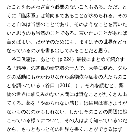
たことをわざわざ言う必要のないこともある。ただ、と
くに「臨床系」は前向きであることが求められる。その
こと自体は当然のことであり、そのようなことを言いた
いと思うのも当然のことである。言いたいことがあれば
言えばよい。だがそのためにも、まずはその世界がどう
なっているのかを書き出してみることだと思う。
谷口俊恵は、あとで（p.224）最後にまとめて紹介す
る「精神」の関係の研究者の一人で、大学に務め、ダル
クの活動にもかかわりながら薬物依存症者の人たちのこ
とを調べている（谷口［2016］）。それを読むと、薬
物の世界に馴染みのない人間には謎なことがたくさん出
てくる。薬を「やめられない感じ」は結局は書きようが
ないものなのかもしれない。しかしそのことの周辺に起
こっている様々について、その人はよく知っているのだ
から、もっともっとその世界を書くことができるはず