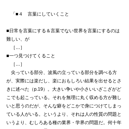
「■４ 言葉にしていくこと
■日常を言葉にする＆言葉でない世界を言葉にするのは
難しい、が
［…］
■一つ見つけてくること
［…］
尖っている部分、波風の立っている部分を調べる方
が、実際には楽だし、楽におもしろい結果を出せるとさ
きに述べた（p.19）。大きい争いや小さいいざこざがど
こでも起こっている。それを無理に丸く収める方が難し
いと思うのだが、そんな癖をどこかで身につけてしまっ
ている人がいる。というより、それは人の性質の問題と
いうより、むしろある種の業界・学界の問題だ。何十年