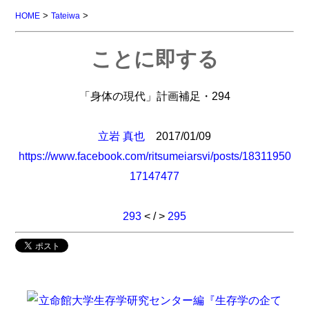
>
>
HOME
Tateiwa
ことに即する
「身体の現代」計画補足・294
立岩 真也
2017/01/09
https://www.facebook.com/ritsumeiarsvi/posts/18311950
17147477
293
< / >
295