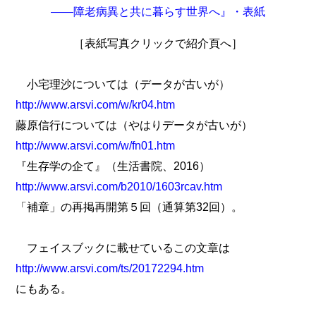
［表紙写真クリックで紹介頁へ］
小宅理沙については（データが古いが）
http://www.arsvi.com/w/kr04.htm
藤原信行については（やはりデータが古いが）
http://www.arsvi.com/w/fn01.htm
『生存学の企て』（生活書院、2016）
http://www.arsvi.com/b2010/1603rcav.htm
「補章」の再掲再開第５回（通算第32回）。
フェイスブックに載せているこの文章は
http://www.arsvi.com/ts/20172294.htm
にもある。