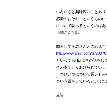
いろいろと興味深いことあり
感染のおそれ、というものに
について調べるというのはあ
川端さんと話。
関連して美馬さんとの2007
http://www.arsvi.com/ts/2007
といっても(私は)その話をし
その本でとりあげられている
一つひとつについて長いもの
という話をしているというだ
立岩