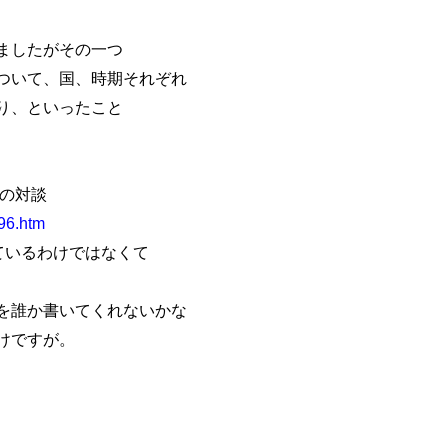
ましたがその一つ
ついて、国、時期それぞれ
り、といったこと
年の対談
096.htm
ているわけではなくて
を誰か書いてくれないかな
けですが。