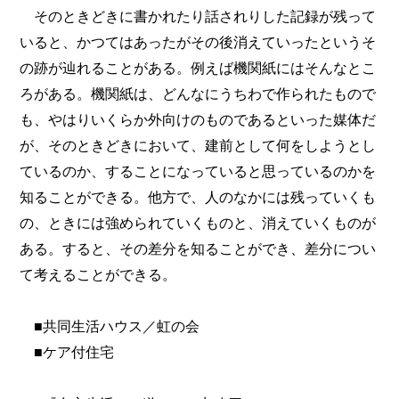
そのときどきに書かれたり話されりした記録が残って
いると、かつてはあったがその後消えていったというそ
の跡が辿れることがある。例えば機関紙にはそんなとこ
ろがある。機関紙は、どんなにうちわで作られたもので
も、やはりいくらか外向けのものであるといった媒体だ
が、そのときどきにおいて、建前として何をしようとし
ているのか、することになっていると思っているのかを
知ることができる。他方で、人のなかには残っていくも
の、ときには強められていくものと、消えていくものが
ある。すると、その差分を知ることができ、差分につい
て考えることができる。
■共同生活ハウス／虹の会
■ケア付住宅