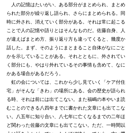
人の記憶はたいがい、ある部分がまとめられ、まとめ
られた部分が繰り返し語られ、さらにまとめられる。同
時に外され、消えていく部分がある。それは常に起こる
ことで人の記憶や語りとはそんなものだ。佐藤自身、人
が違えばまとめ方、振り返り方も違ってくると、幾度か
話した。まず、そのようにまとまること自体がなにごと
かを示していることがある。それとともに、外されてい
く部分にも、やはり外れているその事情も含めて、なに
かある場合があるだろう。
虹の会については、これから少し見ていく「ケア付住
宅」がそんな「きわ」の場所にある。会の歴史が語られ
る時、それは前には出てこない。また福嶋の本やいま読
むことのできる八四年までに書かれた文章にも出てこな
い。八五年に知り合い、八七年に亡くなるまでの二年ほ
ど関わった佐藤の文章にも出てこない。ただ、一時間以