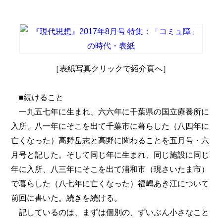
［表紙写真クリックで紹介頁へ］
■続けること
一九五七年に生まれ、六六年に千葉県の国立療養所に
入所、八一年にそこを出て千葉市に暮らした（八四年に
亡くなった）高野岳志と高野に関わることを五月号・六
月号と記した。そして同じ年に生まれ、同じ施設に同じ
年に入所、八三年にそこを出て浦和市（現さいたま市）
で暮らした（八七年に亡くなった）福嶋あき江について
前回に書いた。続きを続ける。
記しているのは、まずは個別の、ずいぶん小さなこと