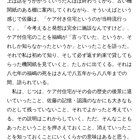
上は話をうかがっていったんほぼ終わってから、古い機
関紙のある棚に案内してくれながら、そういえばという
感じで佐藤は、「ケア付き住宅というのが当時流行っ
て」、「今考えると発想は完全に施設なんですけど」、
ケア付住宅のことを福嶋が「言っていた、というか、そ
れしか知らなかったというか」といったことを語った。
それで私は初めて知り、そして必ず返す約束で貸しても
らった機関紙を見ていくと、たしかに出てくる。それは
八七年の福嶋の死をはさんで八五年から八八年までの
間、語られている。
私は、じつは、ケア付住宅がその会の歴史の後景に退
いていったこと、佐藤の記憶・認識のなかにも大きなも
のとして残っていないこと、それでよかったと考えてい
る。その説明はこれからしていく。ただ、そんなことも
あったということを押さえておくこと、消えていったこ
とを知っておくことにいくくらかの意味はあると思う。