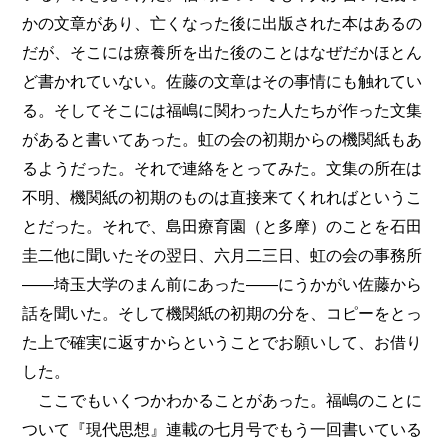
かの文章があり、亡くなった後に出版された本はあるの
だが、そこには療養所を出た後のことはなぜだかほとん
ど書かれていない。佐藤の文章はその事情にも触れてい
る。そしてそこには福嶋に関わった人たちが作った文集
があると書いてあった。虹の会の初期からの機関紙もあ
るようだった。それで連絡をとってみた。文集の所在は
不明、機関紙の初期のものは直接来てくれればというこ
とだった。それで、島田療育園（と多摩）のことを石田
圭二他に聞いたその翌日、六月二三日、虹の会の事務所
――埼玉大学のまん前にあった――にうかがい佐藤から
話を聞いた。そして機関紙の初期の分を、コピーをとっ
た上で確実に返すからということでお願いして、お借り
した。
ここでもいくつかわかることがあった。福嶋のことに
ついて『現代思想』連載の七月号でもう一回書いている