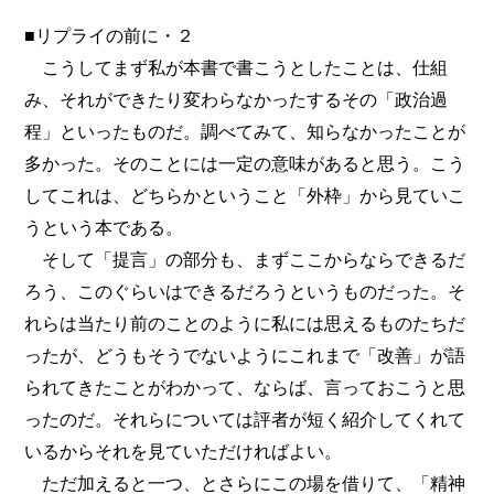
■リプライの前に・２
こうしてまず私が本書で書こうとしたことは、仕組
み、それができたり変わらなかったするその「政治過
程」といったものだ。調べてみて、知らなかったことが
多かった。そのことには一定の意味があると思う。こう
してこれは、どちらかということ「外枠」から見ていこ
うという本である。
そして「提言」の部分も、まずここからならできるだ
ろう、このぐらいはできるだろうというものだった。そ
れらは当たり前のことのように私には思えるものたちだ
ったが、どうもそうでないようにこれまで「改善」が語
られてきたことがわかって、ならば、言っておこうと思
ったのだ。それらについては評者が短く紹介してくれて
いるからそれを見ていただければよい。
ただ加えると一つ、とさらにこの場を借りて、「精神