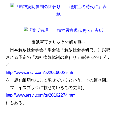
［表紙写真クリックで紹介頁へ］
日本解放社会学会の学会誌『解放社会学研究』に掲載
される予定の『精神病院体制の終わり』書評へのリプラ
イ
http://www.arsvi.com/ts/20160029.htm
を（超）細切れにして載せていくという、その第８回。
フェイスブックに載せているこの文章は
http://www.arsvi.com/ts/20162274.htm
にもある。