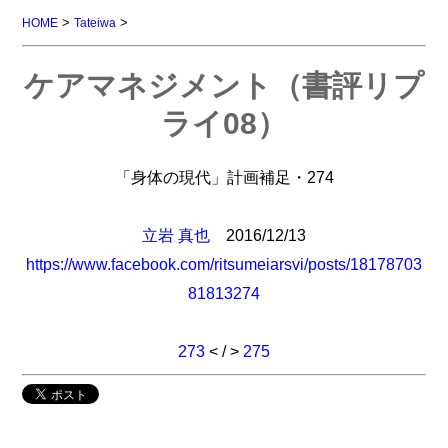
>
>
HOME
Tateiwa
ケアマネジメント（書評リプ
ライ08）
「身体の現代」計画補足・274
立岩 真也
2016/12/13
https://www.facebook.com/ritsumeiarsvi/posts/18178703
81813274
273
< / >
275