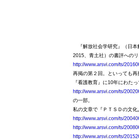
『解放社会学研究』（日本解
2015、青土社）の書評への
http://www.arsvi.com/ts/2016
再掲の第２回。といっても再
『看護教育』に10年にわた
http://www.arsvi.com/ts/2002
の一部。
私の文章で『ＰＴＳＤの文化
http://www.arsvi.com/ts/2004
http://www.arsvi.com/ts/2008
http://www.arsvi.com/ts/2015