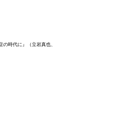
症の時代に』（立岩真也、