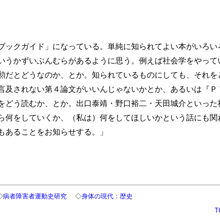
ックガイド」になっている。単純に知られてよい本がいろい
いうかずいぶんむらがあるように思う。例えば社会学をやって
勲だとどうなのか、とか。知られているものにしても、それを
言及されない第４論文がいいんじゃないかとか、あるいは『Ｐ
をどう読むか、とか。出口泰靖・野口裕二・天田城介といった
ら何をしていくか、（私は）何をしてほしいかという話にも関
もあることをお知らせする。」
◇
病者障害者運動史研究
◇
身体の現代：歴史
T