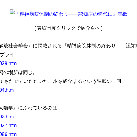
［表紙写真クリックで紹介頁へ］
放社会学会）に掲載される『精神病院体制の終わり――認知
リプライ
0029.htm
掲の場所は同じ。
ってもたせていただいた、本を紹介するという連載の１回
004.htm
人類学』にふれているのは
002.htm
0027.htm
2086.htm