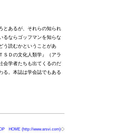
ろとあるが、それらの知られ
いるならゴッフマンを知らな
どう読むかということがあ
ＴＳＤの文化人類学』（アラ
社会学者たちも出てくるのだ
わる。本誌は学会誌でもある
OP
HOME (http://www.arsvi.com)
◇