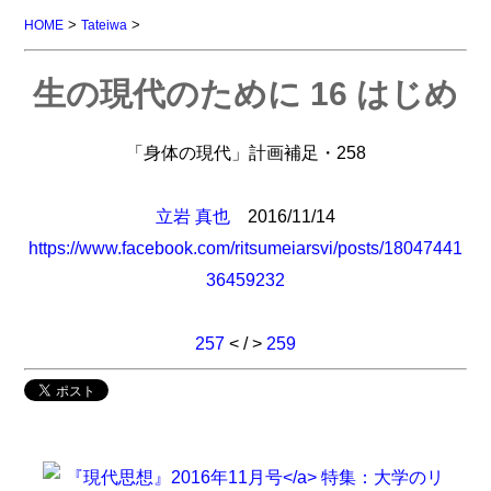
>
>
HOME
Tateiwa
生の現代のために 16 はじめ
「身体の現代」計画補足・258
立岩 真也
2016/11/14
https://www.facebook.com/ritsumeiarsvi/posts/18047441
36459232
257
< / >
259