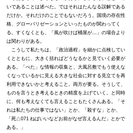
いであることは述べた。ではそれはたんなる誤解である
だけか。それだけのことでもないだろう。国境の存在性
格、グローバリゼーションといったものが関わってく
る。すくなくとも、「風が吹けば桶屋が…」の場合より
は関わりがある。
こうして私たちは、「政治過程」を細かに点検してい
くとともに、大きく括ればどうなるかと見ていく必要が
ある。「べた」な情報の収集と、大風呂敷でもう使えな
くなっているかに見える大きな社会に対する見立てを再
利用できないかと考えること。両方が要る。そうして、
ものを言うとき考えるときの精度を上げていく。と同時
に、何も考えなくても言えることもたくさんある。「そ
れは私たちの仕事ではない」とか、「殺すな」とか、
「死△071 ねばいいなどお前がなぜ言えるんだ」とかで
ある。」