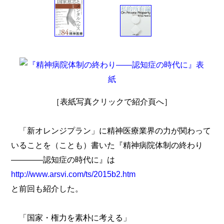
［表紙写真クリックで紹介頁へ］
「新オレンジプラン」に精神医療業界の力が関わって
いることを（ことも）書いた『精神病院体制の終わり
――――認知症の時代に』は
http://www.arsvi.com/ts/2015b2.htm
と前回も紹介した。
「国家・権力を素朴に考える」