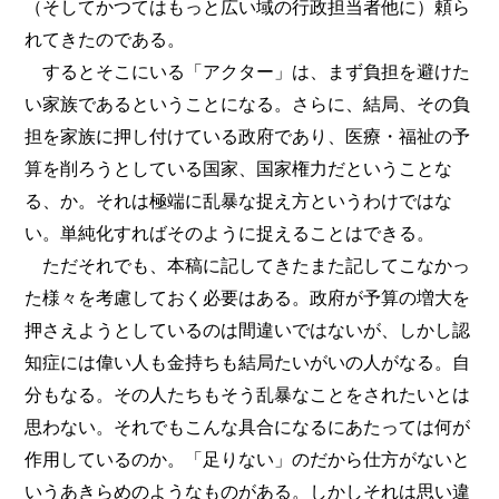
（そしてかつてはもっと広い域の行政担当者他に）頼ら
れてきたのである。
するとそこにいる「アクター」は、まず負担を避けた
い家族であるということになる。さらに、結局、その負
担を家族に押し付けている政府であり、医療・福祉の予
算を削ろうとしている国家、国家権力だということな
る、か。それは極端に乱暴な捉え方というわけではな
い。単純化すればそのように捉えることはできる。
ただそれでも、本稿に記してきたまた記してこなかっ
た様々を考慮しておく必要はある。政府が予算の増大を
押さえようとしているのは間違いではないが、しかし認
知症には偉い人も金持ちも結局たいがいの人がなる。自
分もなる。その人たちもそう乱暴なことをされたいとは
思わない。それでもこんな具合になるにあたっては何が
作用しているのか。「足りない」のだから仕方がないと
いうあきらめのようなものがある。しかしそれは思い違