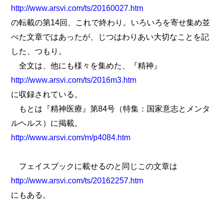
http://www.arsvi.com/ts/20160027.htm
の転載の第14回、これで終わり。いろいろを寄せ集め並
べた文章ではあったが、じつはわりあい大切なことを記
した、つもり。
全文は、他にも様々を集めた、『精神』
http://www.arsvi.com/ts/2016m3.htm
に収録されている。
もとは『精神医療』第84号（特集：国家意志とメンタ
ルヘルス）に掲載。
http://www.arsvi.com/m/p4084.htm
フェイスブックに載せるのと同じこの文章は
http://www.arsvi.com/ts/20162257.htm
にもある。