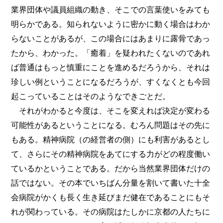
業界団体や議員組織の動き、そこでの言葉使いをみても
明らかである。知られないように密かに動く場合はわか
らないことがあるが、この場合にはあまりに露骨であっ
たから、わかった。「癒着」を疑われたくないのであれ
ば普通はもっと慎重にことを進めるだろうから、それは
珍しい例ということになるだろうが、すくなくとも今回
起こっていることはそのようなできごとだ。
それがわかると今度は、そこを変えれば決定が変わる
可能性があるということになる。むろん問題はその先に
もある。精神病院（の経営者の側）にも利害があるとし
て、さらにその精神病院をあてにする力がどの程度働い
ているかということである。だから当然業界団体だけの
話ではない。その本でいちばん分量を割いて書いた十全
会病院がかくも長く生き延びまだ健在であることにもそ
れが関わっている。その病院はたしかに京都の人たちに