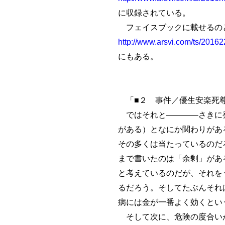
に収録されている。
フェイスブックに載せるの
http://www.arsvi.com/ts/2016
にもある。
「■２ 事件／優生安楽死尊
ではそれと――――さきに発
がある）となにか関わりがあ
その多くは当たっているのだ
まで書いたのは「余剰」があ
と考えているのだが、それを
るだろう。そしてたぶんそれ
病には金が一番よく効くとい
そして次に、危険の度合いが