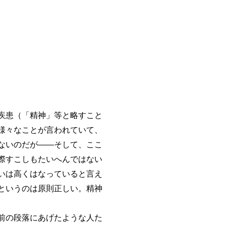
疾患（「精神」等と略すこと
様々なことが言われていて、
ないのだが――そして、ここ
際すこしもたいへんではない
いは高くはなっていると言え
というのは原則正しい。精神
前の段落にあげたような人た