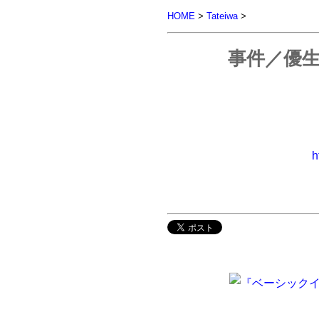
HOME
>
Tateiwa
>
事件／優生
h