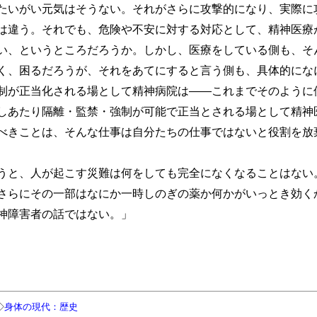
たいがい元気はそうない。それがさらに攻撃的になり、実際に
は違う。それでも、危険や不安に対する対応として、精神医療が
い、というところだろうか。しかし、医療をしている側も、そ
く、困るだろうが、それをあてにすると言う側も、具体的にな
制が正当化される場として精神病院は――これまでそのように
しあたり隔離・監禁・強制が可能で正当とされる場として精神
べきことは、そんな仕事は自分たちの仕事ではないと役割を放
と、人が起こす災難は何をしても完全になくなることはない
さらにその一部はなにか一時しのぎの薬か何かがいっとき効く
神障害者の話ではない。」
◇
身体の現代：歴史