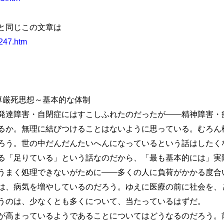
と同じこの文章は
2247.htm
厳死思想～基本的な体制
達障害・自閉症にはすこしふれたのだったが――精神障害・
るか。無理に結びつけることはないように思っている。むろん
ろう。世の中だんだんたいへんになっているという話はしたく
る「足りている」という話なのだから、「最も基本的には」実
うまく処理できないがために――多くの人に負荷がかかる度合
は、病気を増やしているのだろう。ゆえに医療の前に社会を、
うのは、少なくとも多くについて、当たっているはずだ。
高まっているようであることについてはどうなるのだろう。