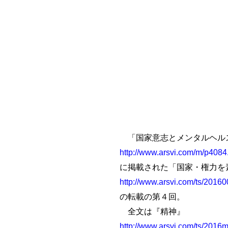
「国家意志とメンタルヘルス
http://www.arsvi.com/m/p4084
に掲載された「国家・権力を
http://www.arsvi.com/ts/2016
の転載の第４回。
全文は『精神』
http://www.arsvi.com/ts/2016