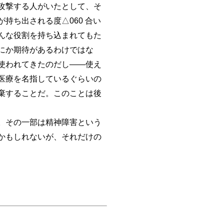
攻撃する人がいたとして、そ
持ち出される度△060 合い
んな役割を持ち込まれてもた
にか期待があるわけではな
使われてきたのだし――使え
医療を名指しているぐらいの
棄することだ。このことは後
。その一部は精神障害という
かもしれないが、それだけの