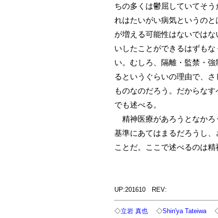
ちの多くは鬱屈していてそう
れはたいがい病気というのと
が増える可能性はないではな
いしたことができるはずもな
い。むしろ、隔離・監禁・強
るというぐらいの理由で、さ
ものなのだろう。だからなす
でも述べる。
精神医療があろうとなかろう
基準にあてはまるだろうし、
ことだ。ここで述べるのは精
UP:201610 REV:
◇
立岩 真也
◇
Shin'ya Tateiwa